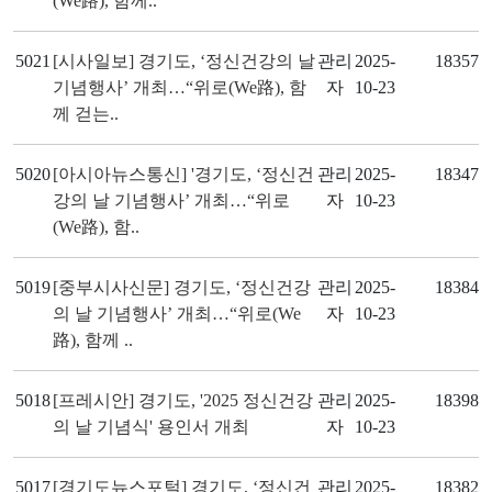
(We路), 함께..
5021
[시사일보] 경기도, ‘정신건강의 날
관리
2025-
18357
기념행사’ 개최…“위로(We路), 함
자
10-23
께 걷는..
5020
[아시아뉴스통신] '경기도, ‘정신건
관리
2025-
18347
강의 날 기념행사’ 개최…“위로
자
10-23
(We路), 함..
5019
[중부시사신문] 경기도, ‘정신건강
관리
2025-
18384
의 날 기념행사’ 개최…“위로(We
자
10-23
路), 함께 ..
5018
[프레시안] 경기도, '2025 정신건강
관리
2025-
18398
의 날 기념식' 용인서 개최
자
10-23
5017
[경기도뉴스포털] 경기도, ‘정신건
관리
2025-
18382