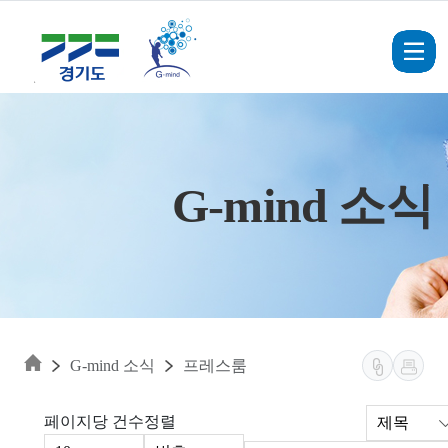
Skip to main content
G-mind 소식
G-mind 소식
프레스룸
페이지당 건수
정렬