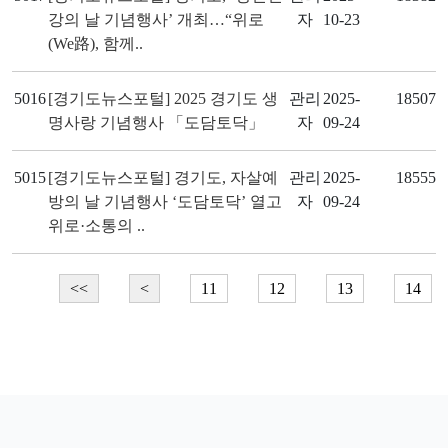
강의 날 기념행사’ 개최…“위로
자
10-23
(We路), 함께..
5016
[경기도뉴스포털] 2025 경기도 생
관리
2025-
18507
명사랑 기념행사 「도담토닥」
자
09-24
5015
[경기도뉴스포털] 경기도, 자살예
관리
2025-
18555
방의 날 기념행사 ‘도담토닥’ 열고
자
09-24
위로·소통의 ..
<<
<
11
12
13
14