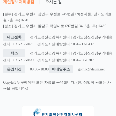
개인정보처리방침
|
오시는 길
[본부] 경기도 수원시 장안구 수성로 245번길 69(정자동) 경기도의료
원 2층 우)16316
[분소] 경기도 수원시 팔달구 덕영대로 697번길 34, 3층 우)16435
대표전화
경기도정신건강복지센터 | 경기도정신건강위기대응
센터 : 031-212-0435
경기도자살예방센터 : 031-212-0437
팩스
경기도정신건강복지센터 | 경기도정신건강위기대응
센터 : 031-212-0442
경기도자살예방센터 : 031-250-0207
운영시간
09:00~18:00
이메일주소
gpmhc@daum.net
Copyleft 누구에게만 모든 자료를 공유합니다. (단, 상업적 용도는 사
용을 금합니다.)