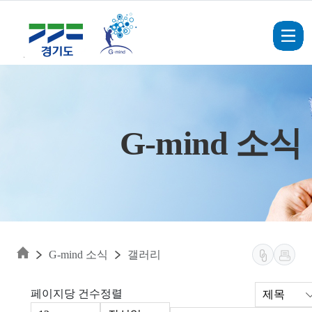
Skip to main content
G-mind 소식
G-mind 소식
갤러리
페이지당 건수
정렬