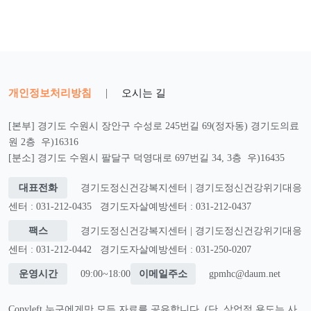
개인정보처리방침
|
오시는 길
[본부] 경기도 수원시 장안구 수성로 245번길 69(정자동) 경기도의료
원 2층 우)16316
[분소] 경기도 수원시 팔달구 덕영대로 697번길 34, 3층 우)16435
대표전화
경기도정신건강복지센터 | 경기도정신건강위기대응
센터 : 031-212-0435
경기도자살예방센터 : 031-212-0437
팩스
경기도정신건강복지센터 | 경기도정신건강위기대응
센터 : 031-212-0442
경기도자살예방센터 : 031-250-0207
운영시간
09:00~18:00
이메일주소
gpmhc@daum.net
Copyleft 누구에게만 모든 자료를 공유합니다. (단, 상업적 용도는 사