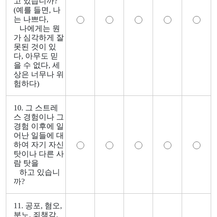
고 있습니까?
(예를 들면, 나
는 나쁘다,
나에게는 뭔
가 심각하게 잘
못된 것이 있
다, 아무도 믿
을 수 없다, 세
상은 너무나 위
험하다)
10. 그 스트레
스 경험이나 그
경험 이후에 일
어난 일들에 대
하여 자기 자신
탓이나 다른 사
람 탓을
하고 있습니
까?
11. 공포, 혐오,
분노, 죄책감,