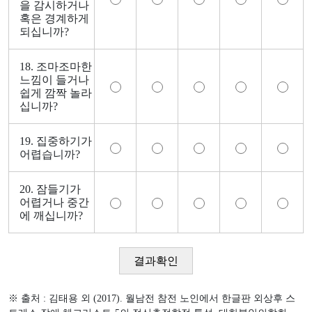
을 감시하거나
혹은 경계하게
되십니까?
18. 조마조마한
느낌이 들거나
쉽게 깜짝 놀라
십니까?
19. 집중하기가
어렵습니까?
20. 잠들기가
어렵거나 중간
에 깨십니까?
결과확인
※ 출처 : 김태용 외 (2017). 월남전 참전 노인에서 한글판 외상후 스