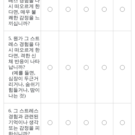
레스 경험을 다
시 떠오르게 한
다면, 매우 불
쾌한 감정을 느
끼십니까?
5. 뭔가 그 스트
레스 경험을 다
시 떠오르게 한
다면, 격한 신
체 반응이 나타
납니까?
(예를 들면,
심장이 두근거
리거나, 숨쉬기
힘들거나, 땀이
나는 것)
6. 그 스트레스
경험과 관련된
기억이나 생각
또는 감정을 피
하십니까?