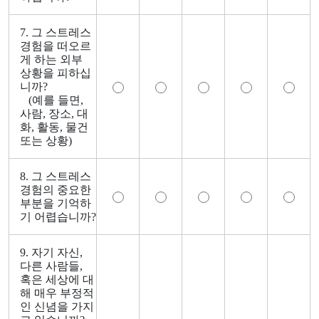
7. 그 스트레스
경험을 떠오르
게 하는 외부
상황을 피하십
니까?
(예를 들면,
사람, 장소, 대
화, 활동, 물건
또는 상황)
8. 그 스트레스
경험의 중요한
부분을 기억하
기 어렵습니까?
9. 자기 자신,
다른 사람들,
혹은 세상에 대
해 매우 부정적
인 신념을 가지