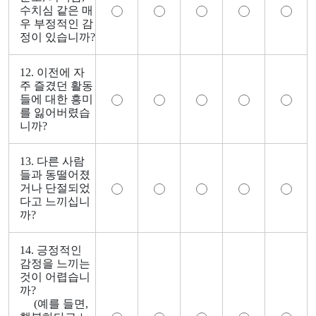
수치심 같은 매
우 부정적인 감
정이 있습니까?
12. 이전에 자
주 즐겼던 활동
들에 대한 흥미
를 잃어버렸습
니까?
13. 다른 사람
들과 동떨어졌
거나 단절되었
다고 느끼십니
까?
14. 긍정적인
감정을 느끼는
것이 어렵습니
까?
(예를 들면,