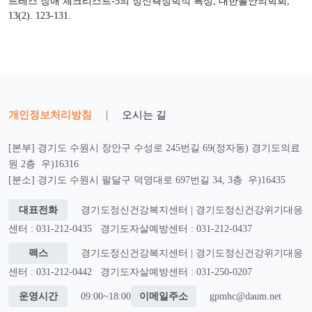
트레스 장애 체크리스트-5의 정신측정학적 특성, 대한불안의학회,
13(2). 123-131.
개인정보처리방침
|
오시는 길
[본부] 경기도 수원시 장안구 수성로 245번길 69(정자동) 경기도의료
원 2층 우)16316
[분소] 경기도 수원시 팔달구 덕영대로 697번길 34, 3층 우)16435
대표전화
경기도정신건강복지센터 | 경기도정신건강위기대응
센터 : 031-212-0435
경기도자살예방센터 : 031-212-0437
팩스
경기도정신건강복지센터 | 경기도정신건강위기대응
센터 : 031-212-0442
경기도자살예방센터 : 031-250-0207
운영시간
09:00~18:00
이메일주소
gpmhc@daum.net