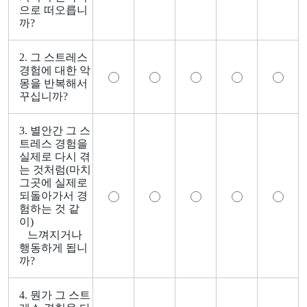
으로 떠오릅니
까?
2. 그 스트레스
경험에 대한 악
몽을 반복해서
꾸십니까?
3. 별안간 그 스
트레스 경험을
실제로 다시 겪
는 것처럼(마치
그곳에 실제로
되돌아가서 경
험하는 것 같
이)
느껴지거나
행동하게 됩니
까?
4. 뭔가 그 스트