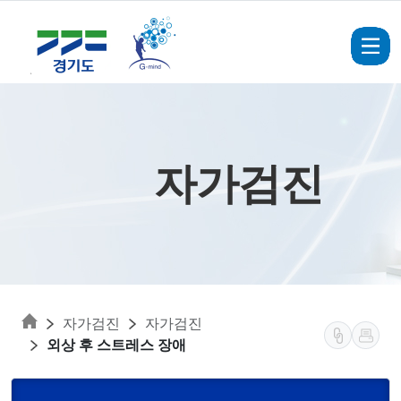
Skip to main content
자가검진
자가검진
자가검진
외상 후 스트레스 장애