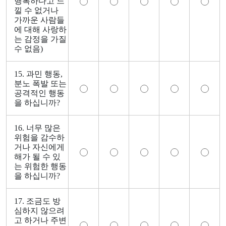
행복하다고 느
낄 수 없거나
가까운 사람들
에 대해 사랑하
는 감정을 가질
수 없음)
15. 과민 행동,
분노 폭발 또는
공격적인 행동
을 하십니까?
16. 너무 많은
위험을 감수하
거나 자신에게
해가 될 수 있
는 위험한 행동
을 하십니까?
17. 조금도 방
심하지 않으려
고 하거나 주변