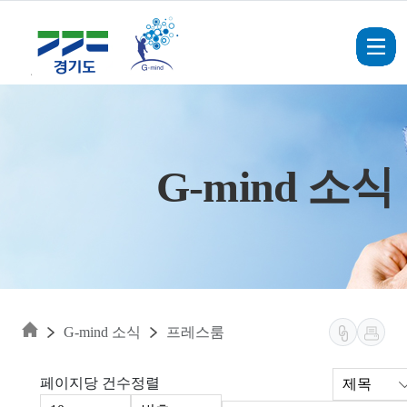
Skip to main content
G-mind 소식
G-mind 소식
프레스룸
페이지당 건수
정렬