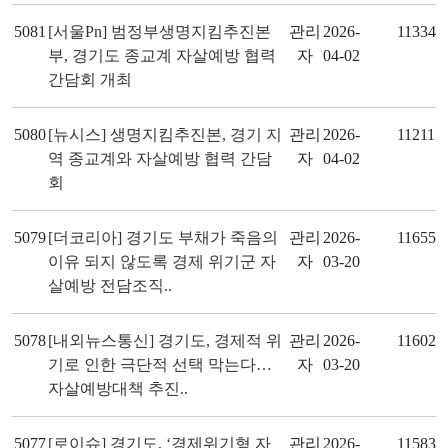
5081
[서울Pn] 범정부생명지킴추진본
관리
2026-
11334
부, 경기도 종교계 자살예방 협력
자
04-02
간담회 개최
5080
[뉴시스] 생명지킴추진본, 경기 지
관리
2026-
11211
역 종교계와 자살예방 협력 간담
자
04-02
회
5079
[더코리아] 경기도 부채가 죽음의
관리
2026-
11655
이유 되지 않도록 경제 위기군 자
자
03-20
살예방 전담조직..
5078
[내외뉴스통신] 경기도, 경제적 위
관리
2026-
11602
기로 인한 극단적 선택 막는다…
자
03-20
자살예방대책 추진..
5077
[로이슈] 경기도, ‘경제위기형 자
관리
2026-
11583