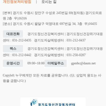
개인정보처리방침
|
오시는 길
[본부] 경기도 수원시 장안구 수성로 245번길 69(정자동) 경기도의료
원 2층 우)16316
[분소] 경기도 수원시 팔달구 덕영대로 697번길 34, 3층 우)16435
대표전화
경기도정신건강복지센터 | 경기도정신건강위기대응
센터 : 031-212-0435
경기도자살예방센터 : 031-212-0437
팩스
경기도정신건강복지센터 | 경기도정신건강위기대응
센터 : 031-212-0442
경기도자살예방센터 : 031-250-0207
운영시간
09:00~18:00
이메일주소
gpmhc@daum.net
Copyleft 누구에게만 모든 자료를 공유합니다. (단, 상업적 용도는 사
용을 금합니다.)