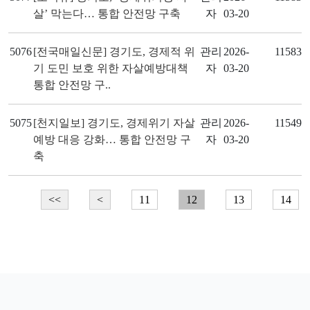
살’ 막는다… 통합 안전망 구축
자
03-20
5076
[전국매일신문] 경기도, 경제적 위
관리
2026-
11583
기 도민 보호 위한 자살예방대책
자
03-20
통합 안전망 구..
5075
[천지일보] 경기도, 경제위기 자살
관리
2026-
11549
예방 대응 강화… 통합 안전망 구
자
03-20
축
<<
<
11
12
13
14