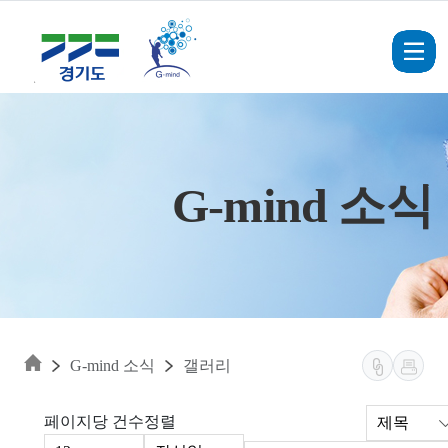
Skip to main content
G-mind 소식
G-mind 소식
갤러리
페이지당 건수
정렬