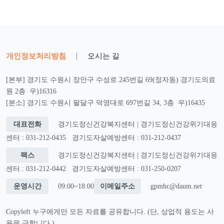
개인정보처리방침
|
오시는 길
[본부] 경기도 수원시 장안구 수성로 245번길 69(정자동) 경기도의료
원 2층 우)16316
[분소] 경기도 수원시 팔달구 덕영대로 697번길 34, 3층 우)16435
대표전화
경기도정신건강복지센터 | 경기도정신건강위기대응
센터 : 031-212-0435
경기도자살예방센터 : 031-212-0437
팩스
경기도정신건강복지센터 | 경기도정신건강위기대응
센터 : 031-212-0442
경기도자살예방센터 : 031-250-0207
운영시간
09:00~18:00
이메일주소
gpmhc@daum.net
Copyleft 누구에게만 모든 자료를 공유합니다. (단, 상업적 용도는 사
용을 금합니다.)