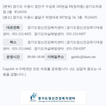
[본부] 경기도 수원시 장안구 수성로 245번길 69(정자동) 경기도의료
원 2층 우)16316
[분소] 경기도 수원시 팔달구 덕영대로 697번길 34, 3층 우)16435
대표전화
경기도정신건강복지센터 | 경기도정신건강위기대응
센터 : 031-212-0435
경기도자살예방센터 : 031-212-0437
팩스
경기도정신건강복지센터 | 경기도정신건강위기대응
센터 : 031-212-0442
경기도자살예방센터 : 031-250-0207
운영시간
09:00~18:00
이메일주소
gpmhc@daum.net
Copyleft 누구에게만 모든 자료를 공유합니다. (단, 상업적 용도는 사
용을 금합니다.)