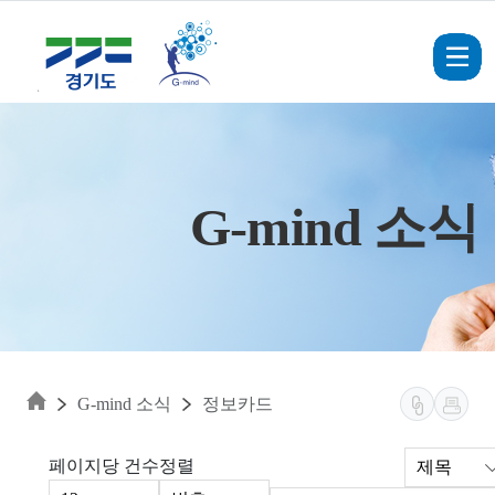
Skip to main content
G-mind 소식
G-mind 소식
정보카드
페이지당 건수
정렬