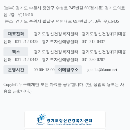
[본부] 경기도 수원시 장안구 수성로 245번길 69(정자동) 경기도의료
원 2층 우)16316
[분소] 경기도 수원시 팔달구 덕영대로 697번길 34, 3층 우)16435
대표전화
경기도정신건강복지센터 | 경기도정신건강위기대응
센터 : 031-212-0435
경기도자살예방센터 : 031-212-0437
팩스
경기도정신건강복지센터 | 경기도정신건강위기대응
센터 : 031-212-0442
경기도자살예방센터 : 031-250-0207
운영시간
09:00~18:00
이메일주소
gpmhc@daum.net
Copyleft 누구에게만 모든 자료를 공유합니다. (단, 상업적 용도는 사
용을 금합니다.)