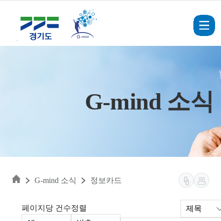
Skip to main content
G-mind 소식
G-mind 소식
정보카드
페이지당 건수
정렬