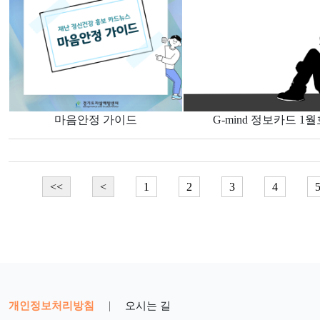
마음안정 가이드
G-mind 정보카드 1월
<<
<
1
2
3
4
개인정보처리방침
|
오시는 길