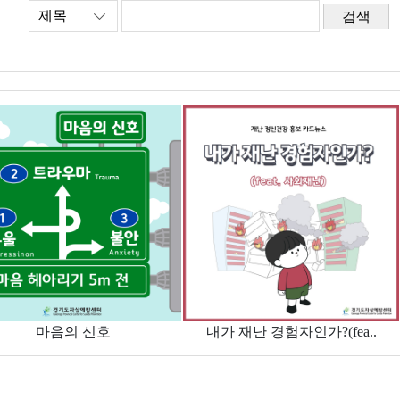
검색
마음의 신호
내가 재난 경험자인가?(fea..