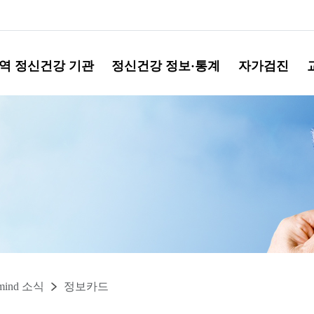
역 정신건강 기관
정신건강 정보·통계
자가검진
mind 소식
정보카드