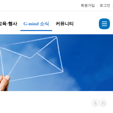
회원가입
|
로그인
|
교육·행사
G-mind 소식
커뮤니티