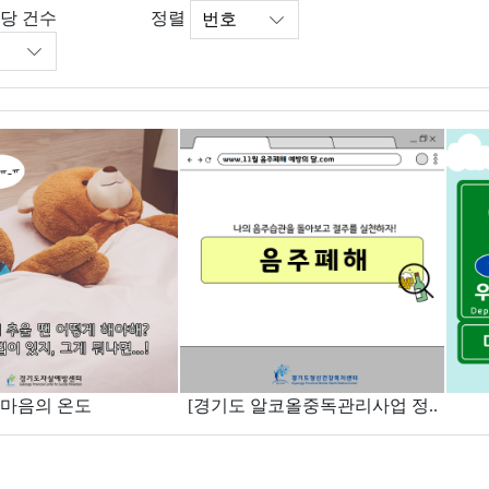
정렬
당 건수
마음의 온도
[경기도 알코올중독관리사업 정..