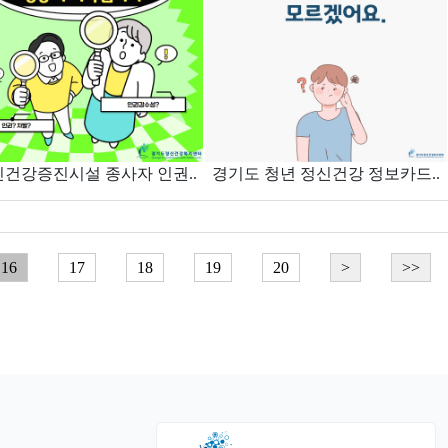
신건강증진시설 종사자 인권..
경기도 청년 정신건강 정보카드..
16
17
18
19
20
>
>>