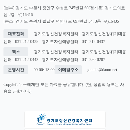
[본부] 경기도 수원시 장안구 수성로 245번길 69(정자동) 경기도의료
원 2층 우)16316
[분소] 경기도 수원시 팔달구 덕영대로 697번길 34, 3층 우)16435
대표전화
경기도정신건강복지센터 | 경기도정신건강위기대응
센터 : 031-212-0435
경기도자살예방센터 : 031-212-0437
팩스
경기도정신건강복지센터 | 경기도정신건강위기대응
센터 : 031-212-0442
경기도자살예방센터 : 031-250-0207
운영시간
09:00~18:00
이메일주소
gpmhc@daum.net
Copyleft 누구에게만 모든 자료를 공유합니다. (단, 상업적 용도는 사
용을 금합니다.)