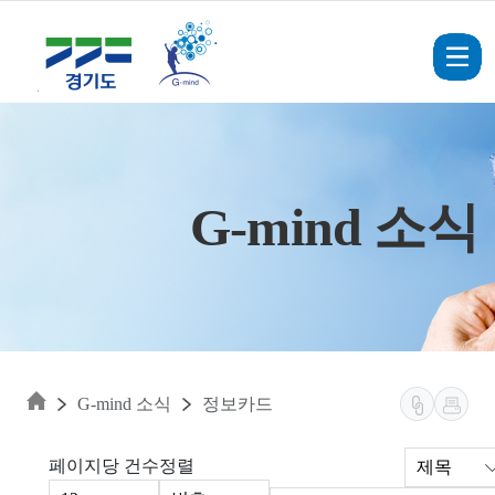
Skip to main content
G-mind 소식
G-mind 소식
정보카드
페이지당 건수
정렬