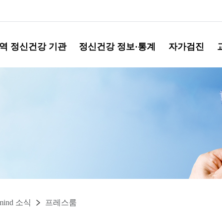
역 정신건강 기관
정신건강 정보·통계
자가검진
mind 소식
프레스룸