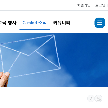
회원가입
|
로그인
|
교육·행사
G-mind 소식
커뮤니티