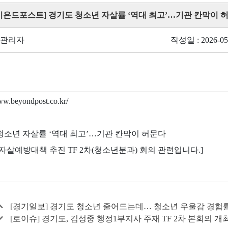
 [비욘드포스트] 경기도 청소년 자살률 ‘역대 최고’…기관 칸막이 
 관리자
작성일 : 2026-05
www.beyondpost.co.kr/
청소년 자살률 ‘역대 최고’…기관 칸막이 허문다
 자살예방대책 추진 TF 2차(청소년분과) 회의 관련입니다.]
[경기일보] 경기도 청소년 줄어드는데… 청소년 우울감 경험
[로이슈] 경기도, 김성중 행정1부지사 주재 TF 2차 본회의 개