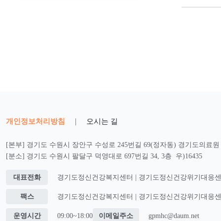
개인정보처리방침
|
오시는 길
[본부] 경기도 수원시 장안구 수성로 245번길 69(정자동) 경기도의료원 2
[분소] 경기도 수원시 팔달구 덕영대로 697번길 34, 3층 우)16435
대표전화
경기도정신건강복지센터 | 경기도정신건강위기대응센터 : 0
팩스
경기도정신건강복지센터 | 경기도정신건강위기대응센터 : 0
운영시간
09:00~18:00
이메일주소
gpmhc@daum.net