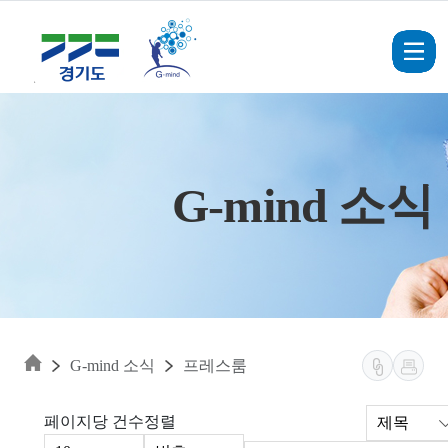
Skip to main content
G-mind 소식
G-mind 소식
프레스룸
페이지당 건수
정렬