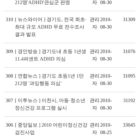
212명'ADHD'관심군 판명
자
08-30
310
[ 뉴스와이어 ] 경기도, 전국 최초·
관리
2010-
31309
최대 규모 ADHD 무료 전수조사
자
08-30
결과 발표
309
[ 경인방송 ] 경기도내 초등 1년생
관리
2010-
31076
11.4퍼센트 ADHD 의심
자
08-30
308
[ 연합뉴스 ] 경기도 초등1년 1만
관리
2010-
31095
212명 '과잉행동 의심'
자
08-30
307
[ 이투뉴스 ] 이천시, 아동·청소년
관리
2010-
31192
정신건강 프로그램 실시
자
08-30
306
[ 중앙일보 ] 2010 어린이정신건강
관리
2010-
33045
검진사업
자
08-25