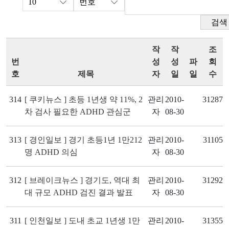
검색
작
작
조
번
성
성
파
회
호
제목
자
일
일
수
314
[ 쿠키뉴스 ] 초등 1년생 약 11%, 2
관리
2010-
31287
차 검사 필요한 ADHD 관심군
자
08-30
313
[ 경인일보 ] 경기 초등1년 1만212
관리
2010-
31105
명 ADHD 의심
자
08-30
312
[ 브레이크뉴스 ] 경기도, 역대 최
관리
2010-
31292
대 규모 ADHD 검진 결과 발표
자
08-30
311
[ 인천일보 ] 도내 초교 1년생 1만
관리
2010-
31355