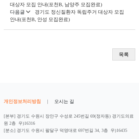
대상자 모집 안내(포천B, 남양주 모집완료)
다음글
경기도 정신질환자 독립주거 대상자 모집
안내(포천B, 안성 모집완료)
목록
개인정보처리방침
|
오시는 길
[본부] 경기도 수원시 장안구 수성로 245번길 69(정자동) 경기도의료
원 2층 우)16316
[분소] 경기도 수원시 팔달구 덕영대로 697번길 34, 3층 우)16435