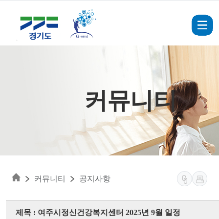
Skip to main content
커뮤니티
커뮤니티
공지사항
제목 : 여주시정신건강복지센터 2025년 9월 일정