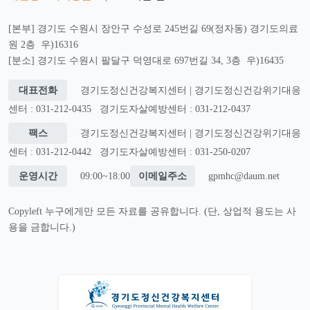
[본부] 경기도 수원시 장안구 수성로 245번길 69(정자동) 경기도의료
원 2층 우)16316
[분소] 경기도 수원시 팔달구 덕영대로 697번길 34, 3층 우)16435
대표전화
경기도정신건강복지센터 | 경기도정신건강위기대응
센터 : 031-212-0435
경기도자살예방센터 : 031-212-0437
팩스
경기도정신건강복지센터 | 경기도정신건강위기대응
센터 : 031-212-0442
경기도자살예방센터 : 031-250-0207
운영시간
09:00~18:00
이메일주소
gpmhc@daum.net
Copyleft 누구에게만 모든 자료를 공유합니다. (단, 상업적 용도는 사
용을 금합니다.)