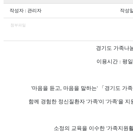
작성자 : 관리자
작성일 :
첨부파일
경기도 가족나눔전화
이용시간 : 평일 
'마음을 듣고, 마음을 말하는' 「경기도 
함께 경험한 정신질환자 '가족'이 '가족'을
소정의 교육을 이수한 '가족지원