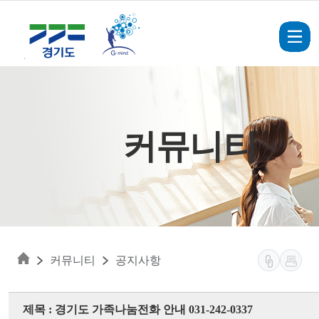
Skip to main content
커뮤니티
커뮤니티
공지사항
제목 : 경기도 가족나눔전화 안내 031-242-0337