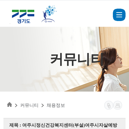
Skip to main content
커뮤니티
커뮤니티
채용정보
제목 : 여주시정신건강복지센터(부설)여주시자살예방