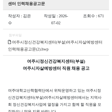
센터 인력채용공고문
작성자 : 김은
작성일 : 2026-
조회수 : 671
수
07-02
첨부파일
여주시정신건강복지센터(부설)여주시자살예방센터
인력채용공고문(2).hwp
여주시정신건강복지센터
(
부설
)
여주시자살예방센터 직원 채용 공고
여주대학교산학협력단에서 위탁운영하고 있는 여주시정
신건강복지센터
(
부설
)
여주시자살예방센터에서는 지역사
회 정신건강복지사업에 열정을 가지고 함께 할 직원을 모
집하오니 많은 지원 바랍니다
.