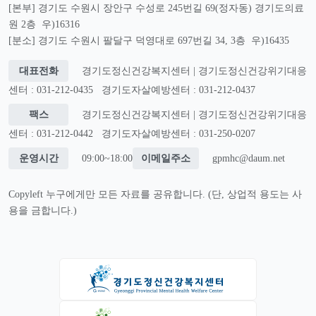
[본부] 경기도 수원시 장안구 수성로 245번길 69(정자동) 경기도의료
원 2층 우)16316
[분소] 경기도 수원시 팔달구 덕영대로 697번길 34, 3층 우)16435
대표전화
경기도정신건강복지센터 | 경기도정신건강위기대응
센터 : 031-212-0435
경기도자살예방센터 : 031-212-0437
팩스
경기도정신건강복지센터 | 경기도정신건강위기대응
센터 : 031-212-0442
경기도자살예방센터 : 031-250-0207
운영시간
09:00~18:00
이메일주소
gpmhc@daum.net
Copyleft 누구에게만 모든 자료를 공유합니다. (단, 상업적 용도는 사
용을 금합니다.)