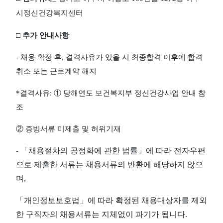
시정신건강복지센터
□
추가 안내사항
-
채용 확정 후
,
결격사유가 있을 시 최종합격 이후에 합격
취소 또는 근로계약 해지
*
결격사유
:
①
당해연도 보건복지부 정신건강사업 안내 참
조
②
증빙서류 미제출 및 허위기재
「
채용절차의 공정화에 관한 법률
」
에 따라 전자우편
-
으로 제출한 서류는 채용서류의 반환에 해당하지 않으
며
,
「
개인정보보호법
」
에 따라 확정된 채용대상자를 제외
한 구직자의 채용서류는 지체없이 파기가 됩니다
.