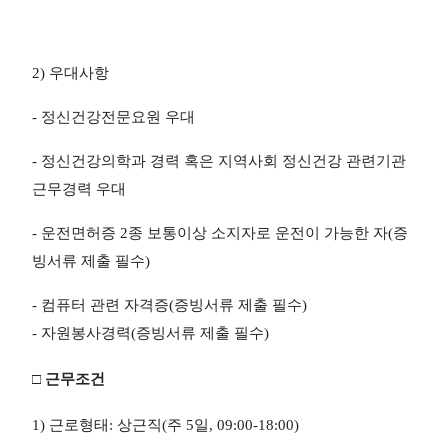
2)
우대사항
-
정신건강전문요원 우대
-
정신건강의학과 경력 혹은 지역사회 정신건강 관련기관
근무경력 우대
-
운전면허증
2
종 보통이상 소지자로 운전이 가능한 자
(
증
빙서류 제출 필수
)
-
컴퓨터 관련 자격증
(
증빙서류 제출 필수
)
-
자원봉사경력
(
증빙서류 제출 필수
)
□
근무조건
1)
근로형태
:
상근직
(
주
5
일
, 09:00-18:00)