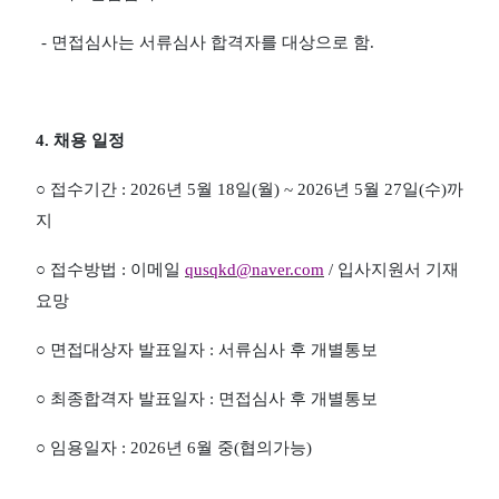
-
면접심사는 서류심사 합격자를 대상으로 함
.
4.
채용 일정
○
접수기간
: 2026
년
5
월
18
일
(
월
) ~ 2026
년
5
월
27
일
(
수
)
까
지
○
접수방법
:
이메일
qusqkd@naver.com
/
입사지원서 기재
요망
○
면접대상자 발표일자
:
서류심사 후 개별통보
○
최종합격자 발표일자
:
면접심사 후 개별통보
○
임용일자
: 2026
년
6
월 중
(
협의가능
)