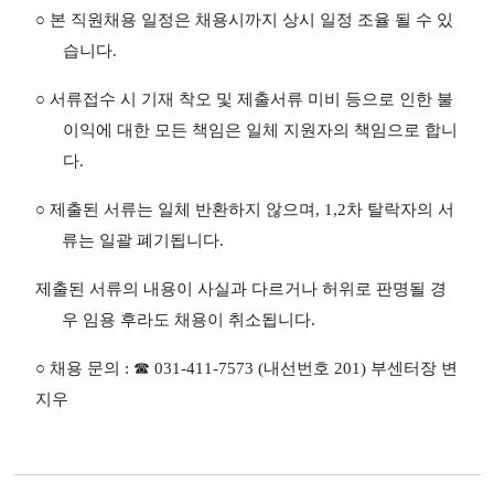
○
본 직원채용 일정은 채용시까지 상시 일정 조율 될 수 있
습니다
.
○
서류접수 시 기재 착오 및 제출서류 미비 등으로 인한 불
이익에 대한 모든 책임은 일체 지원자의 책임으로 합니
다
.
○
제출된 서류는 일체 반환하지 않으며
, 1,2
차 탈락자의 서
류는 일괄 폐기됩니다
.
제출된 서류의 내용이 사실과 다르거나 허위로 판명될 경
우 임용 후라도 채용이 취소됩니다
.
○
채용 문의
:
☎
031-411-7573 (
내선번호
201)
부센터장 변
지우