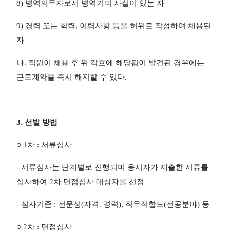
8)
병역의무자로서 병역기피 사실이 있는 자
9)
경력 또는 학력
,
이력사항 등을 허위로 작성하여 채용된
자
나
.
직원이 채용 후 위 각호에 해당됨이 발견된 경우에는
근로계약을 즉시 해지할 수 있다
.
3.
선발 방법
○
1
차
:
서류심사
-
서류심사는 단계별로 진행되며 응시자가 제출한 서류를
심사하여
2
차 면접심사 대상자를 선정
-
심사기준
:
전문성
(
자격
.
경력
),
직무적합도
(
전공분야
)
등
○
2
차
:
면접심사