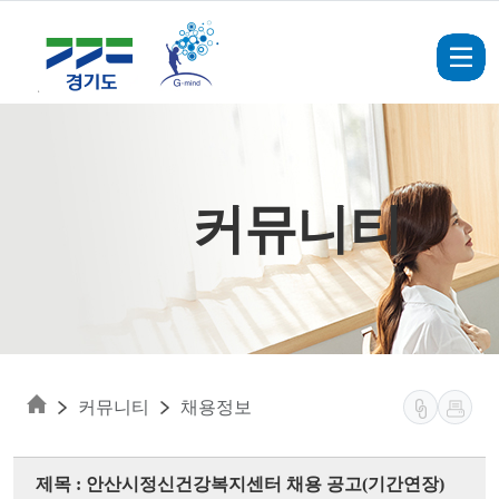
Skip to main content
커뮤니티
커뮤니티
채용정보
제목 : 안산시정신건강복지센터 채용 공고(기간연장)