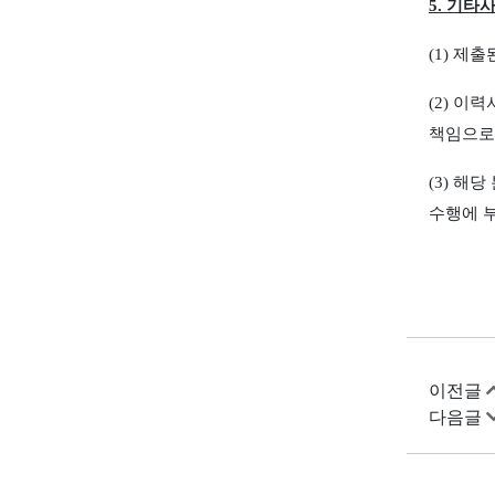
5.
기타
(1)
제출된
(2)
이력서
책임으로
(3)
해당 
수행에 
이전글
다음글