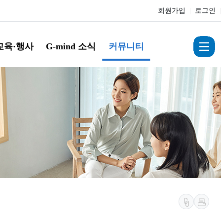
회원가입
|
로그인
|
교육·행사
G-mind 소식
커뮤니티