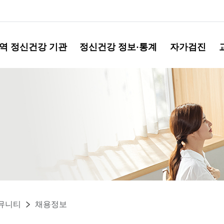
역 정신건강 기관
정신건강 정보·통계
자가검진
뮤니티
채용정보