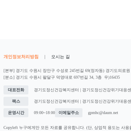
개인정보처리방침
|
오시는 길
[본부] 경기도 수원시 장안구 수성로 245번길 69(정자동) 경기도의료원 2
[분소] 경기도 수원시 팔달구 덕영대로 697번길 34, 3층 우)16435
대표전화
경기도정신건강복지센터 | 경기도정신건강위기대응센터 : 0
팩스
경기도정신건강복지센터 | 경기도정신건강위기대응센터 : 0
운영시간
09:00~18:00
이메일주소
gpmhc@daum.net
Copyleft 누구에게만 모든 자료를 공유합니다. (단, 상업적 용도는 사용