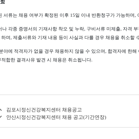
사항
 서류는 채용 여부가 확정된 이후
15
일 이내 반환청구가 가능하며
,
나 각종 증명서의 기재사항 착오 및 누락
,
구비서류 미제출
,
자격 
 하며
,
제출서류와 기재 내용 등이 사실과 다를 경우 채용을 취소할 
분야에 적격자가 없을 경우 채용하지 않을 수 있으며
,
합격자에 한해 
부적합한 결격사유 발견 시 채용은 취소됩니다
.
김포시정신건강복지센터 채용공고
안산시정신건강복지센터 채용 공고(기간연장)