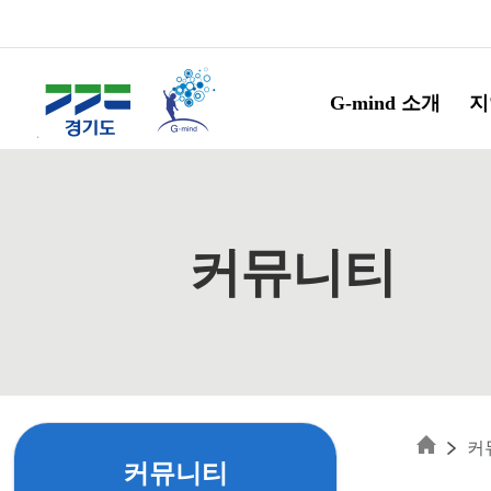
Skip to main content
G-mind 소개
지
커뮤니티
커
커뮤니티