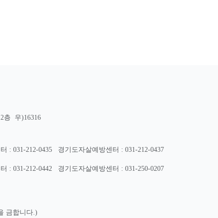
층 우)16316
31-212-0435
경기도자살예방센터 : 031-212-0437
31-212-0442
경기도자살예방센터 : 031-250-0207
을 금합니다.)