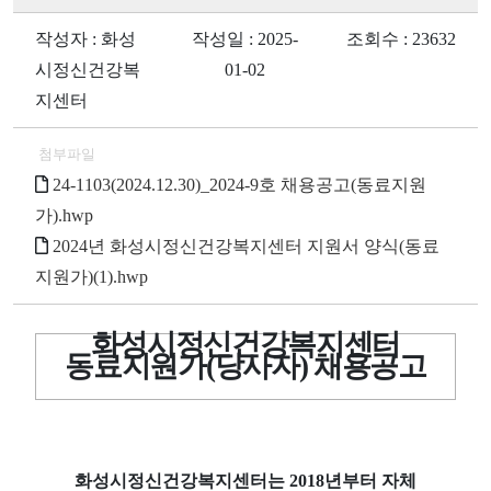
작성자 : 화성
작성일 : 2025-
조회수 : 23632
시정신건강복
01-02
지센터
첨부파일
24-1103(2024.12.30)_2024-9호 채용공고(동료지원
가).hwp
2024년 화성시정신건강복지센터 지원서 양식(동료
지원가)(1).hwp
화성시정신건강복지센터
동료지원가
(
당사자
)
채용공고
화성시정신건강복지센터는
2018
년부터 자체