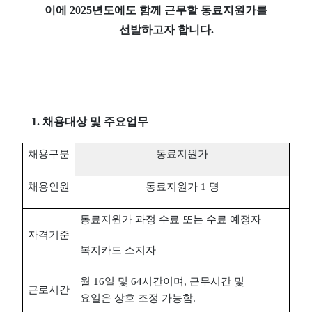
이에
2025
년도에도 함께 근무할 동료지원가를
선발하고자 합니다
.
1.
채용대상 및 주요업무
채용구분
동료지원가
채용인원
동료지원가
1
명
동료지원가 과정 수료 또는 수료 예정자
자격기준
복지카드 소지자
월
16
일 및
64
시간이며
,
근무시간 및
근로시간
요일은 상호 조정 가능함
.