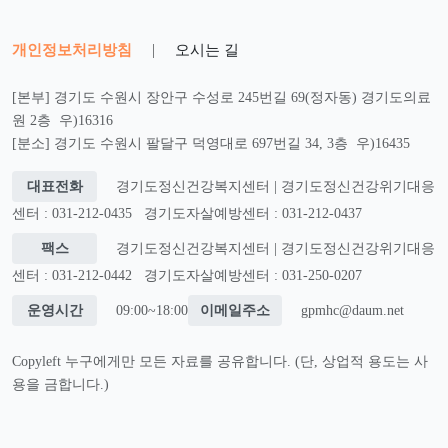
개인정보처리방침
|
오시는 길
[본부] 경기도 수원시 장안구 수성로 245번길 69(정자동) 경기도의료
원 2층 우)16316
[분소] 경기도 수원시 팔달구 덕영대로 697번길 34, 3층 우)16435
대표전화
경기도정신건강복지센터 | 경기도정신건강위기대응
센터 : 031-212-0435
경기도자살예방센터 : 031-212-0437
팩스
경기도정신건강복지센터 | 경기도정신건강위기대응
센터 : 031-212-0442
경기도자살예방센터 : 031-250-0207
운영시간
09:00~18:00
이메일주소
gpmhc@daum.net
Copyleft 누구에게만 모든 자료를 공유합니다. (단, 상업적 용도는 사
용을 금합니다.)