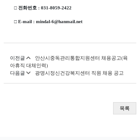
□
전화번호
: 031-8059-2422
□
E-mail : mindal-6@hanmail.net
이전글
안산시중독관리통합지원센터 채용공고(육
아휴직 대체인력)
다음글
광명시정신건강복지센터 직원 채용 공고
목록