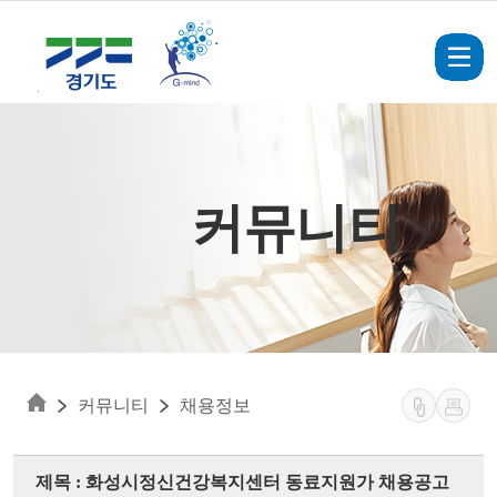
Skip to main content
커뮤니티
커뮤니티
채용정보
제목 : 화성시정신건강복지센터 동료지원가 채용공고