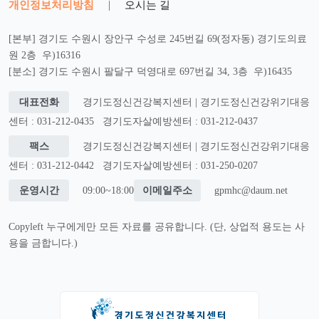
개인정보처리방침
|
오시는 길
[본부] 경기도 수원시 장안구 수성로 245번길 69(정자동) 경기도의료
원 2층 우)16316
[분소] 경기도 수원시 팔달구 덕영대로 697번길 34, 3층 우)16435
대표전화
경기도정신건강복지센터 | 경기도정신건강위기대응
센터 : 031-212-0435
경기도자살예방센터 : 031-212-0437
팩스
경기도정신건강복지센터 | 경기도정신건강위기대응
센터 : 031-212-0442
경기도자살예방센터 : 031-250-0207
운영시간
09:00~18:00
이메일주소
gpmhc@daum.net
Copyleft 누구에게만 모든 자료를 공유합니다. (단, 상업적 용도는 사
용을 금합니다.)