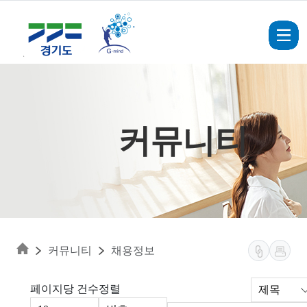
Skip to main content
커뮤니티
커뮤니티
채용정보
페이지당 건수
정렬