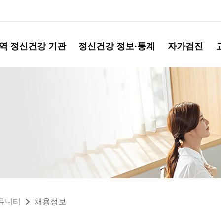
역 정신건강 기관
정신건강 정보·통계
자가검진
뮤니티
채용정보