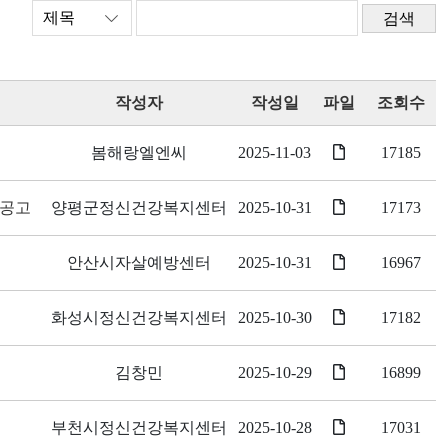
검색
작성자
작성일
파일
조회수
봄해랑엘엔씨
2025-11-03
17185
 공고
양평군정신건강복지센터
2025-10-31
17173
안산시자살예방센터
2025-10-31
16967
화성시정신건강복지센터
2025-10-30
17182
김창민
2025-10-29
16899
부천시정신건강복지센터
2025-10-28
17031