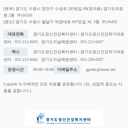
[본부] 경기도 수원시 장안구 수성로 245번길 69(정자동) 경기도의료
원 2층 우)16316
[분소] 경기도 수원시 팔달구 덕영대로 697번길 34, 3층 우)16435
대표전화
경기도정신건강복지센터 | 경기도정신건강위기대응
센터 : 031-212-0435
경기도자살예방센터 : 031-212-0437
팩스
경기도정신건강복지센터 | 경기도정신건강위기대응
센터 : 031-212-0442
경기도자살예방센터 : 031-250-0207
운영시간
09:00~18:00
이메일주소
gpmhc@daum.net
Copyleft 누구에게만 모든 자료를 공유합니다. (단, 상업적 용도는 사
용을 금합니다.)