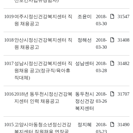
신보건사업유경험자)
1019
여주시정신건강복지센터 직
조윤미
2018-
31547
원 채용공고
03-30
1018
안산시정신건강복지센터 직
정해선
2018-
31408
원 채용공고
03-30
1017
성남시정신건강복지센터 직
성남센터
2018-
31482
원채용 공고(정규직/육아휴
03-28
직대체)
1016
2018년 동두천시정신건강복
동두천시
2018-
31707
지센터 인력 채용공고
정신건강
03-26
복지센터
1015
고양시아동청소년정신건강
정지혜
2018-
31490
복지센터 직원채용 연장공
03-23