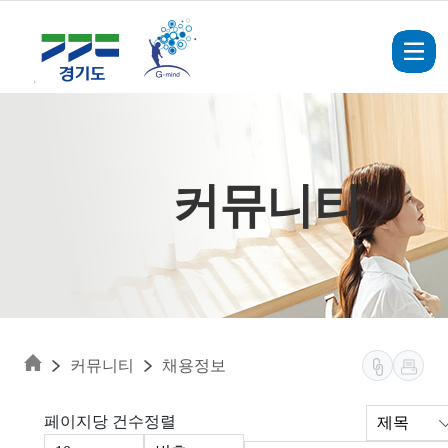
Skip to main content
커뮤니티
커뮤니티
채용정보
페이지당 건수
정렬