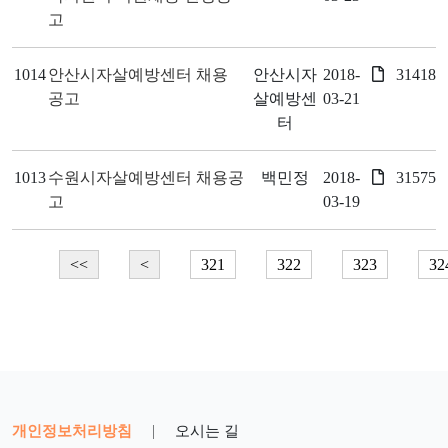
고
1014
안산시자살예방센터 채용
안산시자
2018-
31418
공고
살예방센
03-21
터
1013
수원시자살예방센터 채용공
백민정
2018-
31575
고
03-19
<<
<
321
322
323
32
개인정보처리방침
|
오시는 길