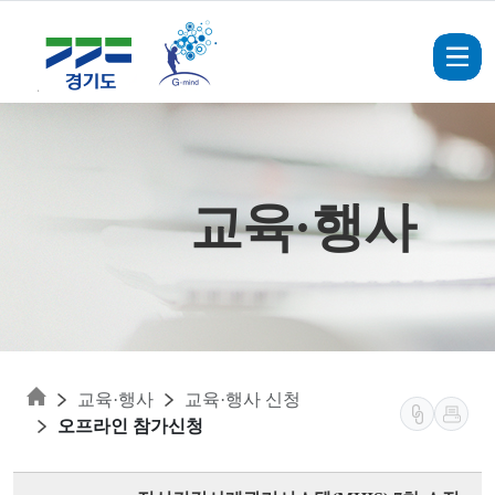
Skip to main content
교육·행사
교육·행사
교육·행사 신청
오프라인 참가신청