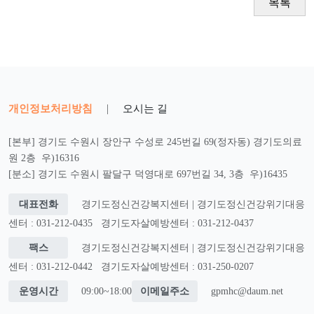
목록
개인정보처리방침
|
오시는 길
[본부] 경기도 수원시 장안구 수성로 245번길 69(정자동) 경기도의료
원 2층 우)16316
[분소] 경기도 수원시 팔달구 덕영대로 697번길 34, 3층 우)16435
대표전화
경기도정신건강복지센터 | 경기도정신건강위기대응
센터 : 031-212-0435
경기도자살예방센터 : 031-212-0437
팩스
경기도정신건강복지센터 | 경기도정신건강위기대응
센터 : 031-212-0442
경기도자살예방센터 : 031-250-0207
운영시간
09:00~18:00
이메일주소
gpmhc@daum.net