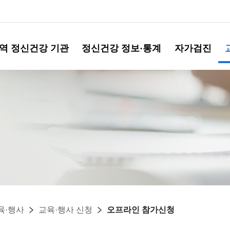
역 정신건강 기관
정신건강 정보·통계
자가검진
육·행사
교육·행사 신청
오프라인 참가신청