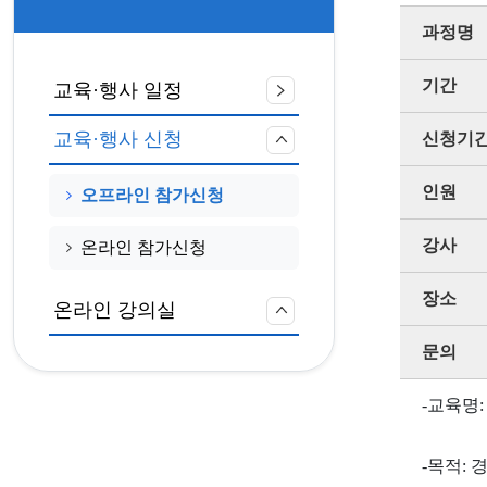
과정명
기간
교육·행사 일정
교육·행사 신청
신청기
인원
오프라인 참가신청
강사
온라인 참가신청
장소
온라인 강의실
문의
-교육명
-목적: