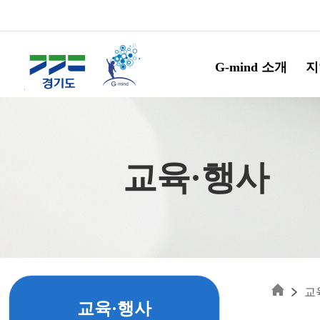
Skip to main content
G-mind 소개
지
교육·행사
교
교육·행사