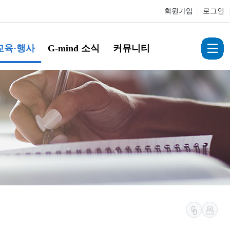
회원가입
|
로그인
|
교육·행사
G-mind 소식
커뮤니티