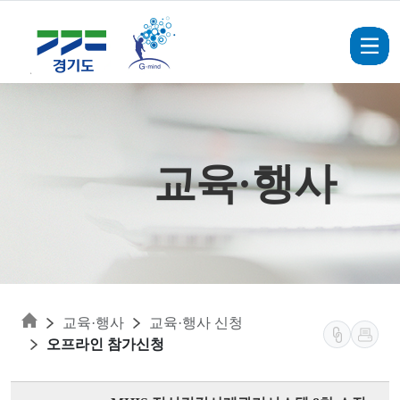
Skip to main content
교육·행사
교육·행사
교육·행사 신청
오프라인 참가신청