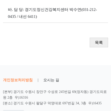
바. 담 당: 경기도정신건강복지센터 박수연(031-212-
0435 / 내선 6411)
목록
개인정보처리방침
|
오시는 길
[본부] 경기도 수원시 장안구 수성로 245번길 69(정자동) 경기도의료
원 2층 우)16316
[분소] 경기도 수원시 팔달구 덕영대로 697번길 34, 3층 우)16435