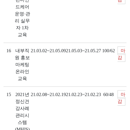
드케어
운영·관
리 실무
자 1차
교육
16
내부직
21.03.02~21.05.09
21.05.03~21.05.27
100/62
마
원 홍보
감
마케팅
온라인
교육
15
2021년
21.02.08~21.02.19
21.02.23~21.02.23
60/48
마
정신건
감
강사례
관리시
스템
(MHIS)