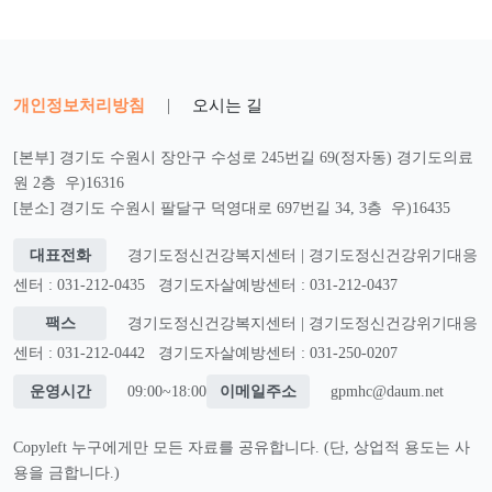
개인정보처리방침
|
오시는 길
[본부] 경기도 수원시 장안구 수성로 245번길 69(정자동) 경기도의료
원 2층 우)16316
[분소] 경기도 수원시 팔달구 덕영대로 697번길 34, 3층 우)16435
대표전화
경기도정신건강복지센터 | 경기도정신건강위기대응
센터 : 031-212-0435
경기도자살예방센터 : 031-212-0437
팩스
경기도정신건강복지센터 | 경기도정신건강위기대응
센터 : 031-212-0442
경기도자살예방센터 : 031-250-0207
운영시간
09:00~18:00
이메일주소
gpmhc@daum.net
Copyleft 누구에게만 모든 자료를 공유합니다. (단, 상업적 용도는 사
용을 금합니다.)