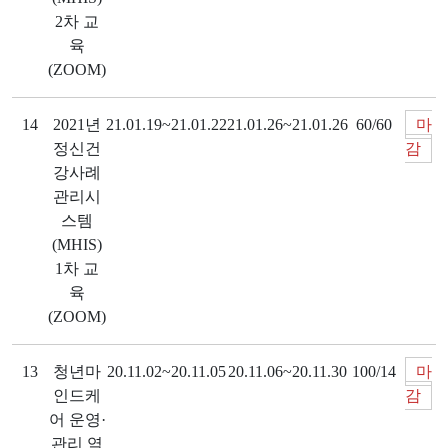
2차 교
육
(ZOOM)
14
2021년
21.01.19~21.01.22
21.01.26~21.01.26
60/60
마
정신건
감
강사례
관리시
스템
(MHIS)
1차 교
육
(ZOOM)
13
청년마
20.11.02~20.11.05
20.11.06~20.11.30
100/14
마
인드케
감
어 운영·
관리 역