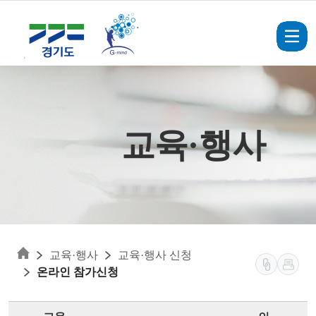
Skip to main content
교육·행사
교육·행사
교육·행사 신청
온라인 참가신청