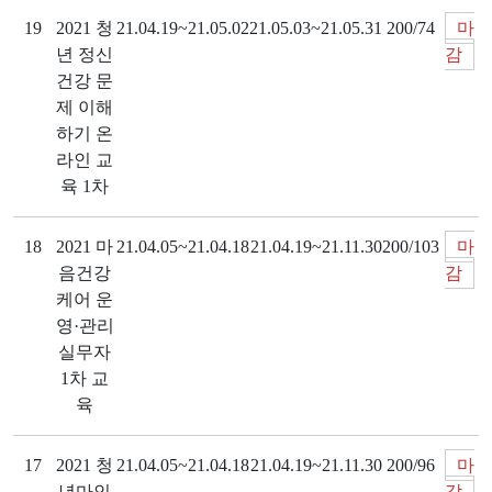
19
2021 청
21.04.19~21.05.02
21.05.03~21.05.31
200/74
마
년 정신
감
건강 문
제 이해
하기 온
라인 교
육 1차
18
2021 마
21.04.05~21.04.18
21.04.19~21.11.30
200/103
마
음건강
감
케어 운
영·관리
실무자
1차 교
육
17
2021 청
21.04.05~21.04.18
21.04.19~21.11.30
200/96
마
년마인
감