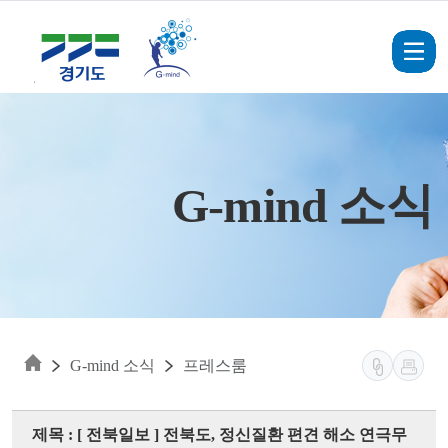
Skip to main content
G-mind 소식
G-mind 소식
프레스룸
제목 : [ 전북일보 ] 전북도, 정신질환 편견 해소 연극무