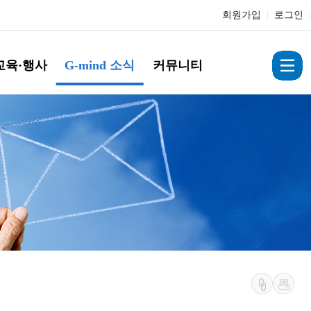
회원가입
|
로그인
|
교육·행사
G-mind 소식
커뮤니티