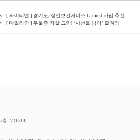
[ 와이티엔 ] 경기도, 정신보건서비스 G-mind 사업 추진
[ 데일리안 ] 우울증·자살 그만! ‘시선을 넘어’ 즐겨라
층 우)16316