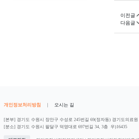
이전글
다음글
개인정보처리방침
|
오시는 길
[본부] 경기도 수원시 장안구 수성로 245번길 69(정자동) 경기도의료원 2
[분소] 경기도 수원시 팔달구 덕영대로 697번길 34, 3층 우)16435