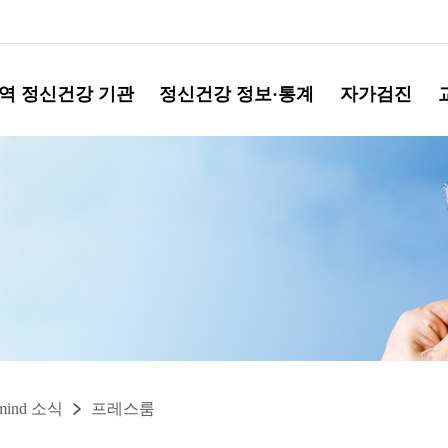
역 정신건강 기관
정신건강 정보·통계
자가검진
mind 소식
프레스룸