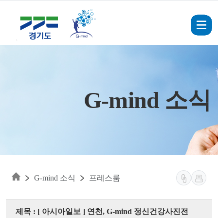
Skip to main content
G-mind 소식
G-mind 소식
프레스룸
제목 : [ 아시아일보 ] 연천, G-mind 정신건강사진전