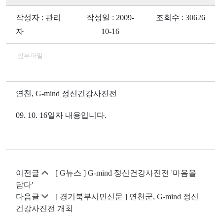
작성자 : 관리
작성일 : 2009-
조회수 : 30626
자
10-16
첨부파일
연천, G-mind 정신건강사진전
09. 10. 16일자 내용입니다.
이전글
[ G뉴스 ] G-mind 정신건강사진전 '마음을
담다'
다음글
[ 경기북부시민신문 ] 연천군, G-mind 정신
건강사진전 개최