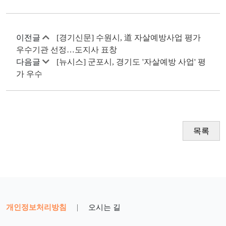
이전글
[경기신문] 수원시, 道 자살예방사업 평가
우수기관 선정…도지사 표창
다음글
[뉴시스] 군포시, 경기도 '자살예방 사업' 평
가 우수
목록
개인정보처리방침
|
오시는 길