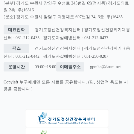
[본부] 경기도 수원시 장안구 수성로 245번길 69(정자동) 경기도의료
원 2층 우)16316
[분소] 경기도 수원시 팔달구 덕영대로 697번길 34, 3층 우)16435
대표전화
경기도정신건강복지센터 | 경기도정신건강위기대응
센터 : 031-212-0435
경기도자살예방센터 : 031-212-0437
팩스
경기도정신건강복지센터 | 경기도정신건강위기대응
센터 : 031-212-0442
경기도자살예방센터 : 031-250-0207
운영시간
09:00~18:00
이메일주소
gpmhc@daum.net
Copyleft 누구에게만 모든 자료를 공유합니다. (단, 상업적 용도는 사
용을 금합니다.)