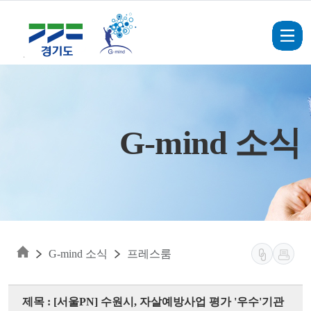
Skip to main content
G-mind 소식
G-mind 소식
프레스룸
제목 : [서울PN] 수원시, 자살예방사업 평가 '우수'기관