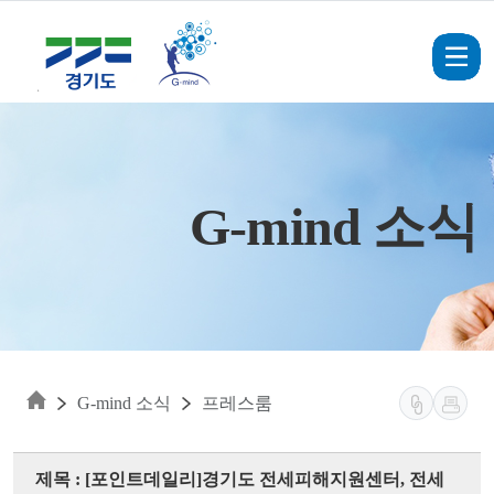
Skip to main content
G-mind 소식
G-mind 소식
프레스룸
제목 : [포인트데일리]경기도 전세피해지원센터, 전세