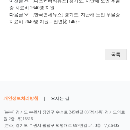
이전글
[디스커버리뉴스] 경기도, 지난해 노인 우울
증 치료비 2640명 지원
다음글
[한국면세뉴스] 경기도, 지난해 노인 우울증
치료비 2640명 지원... 전년比 14배↑
목록
개인정보처리방침
|
오시는 길
[본부] 경기도 수원시 장안구 수성로 245번길 69(정자동) 경기도의료
원 2층 우)16316
[분소] 경기도 수원시 팔달구 덕영대로 697번길 34, 3층 우)16435