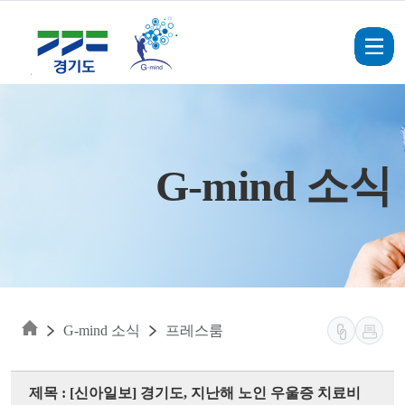
Skip to main content
G-mind 소식
G-mind 소식
프레스룸
제목 : [신아일보] 경기도, 지난해 노인 우울증 치료비