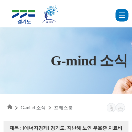
Skip to main content
G-mind 소식
G-mind 소식
프레스룸
제목 : [에너지경제] 경기도, 지난해 노인 우울증 치료비