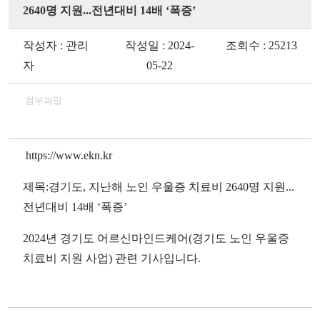
2640명 지원...전년대비 14배 ‘폭증’
작성자 : 관리
작성일 : 2024-
조회수 : 25213
자
05-22
첨부파일
https://www.ekn.kr
제목
:경기도, 지난해 노인 우울증 치료비 2640명 지원...
전년대비 14배 ‘폭증’
2024
년 경기도 어르신마인드케어
(
경기도 노인 우울증
치료비 지원 사업
)
관련 기사입니다
.