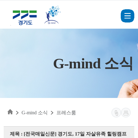
Skip to main content
G-mind 소식
G-mind 소식
프레스룸
제목 : [전국매일신문] 경기도, 17일 자살유족 힐링캠프