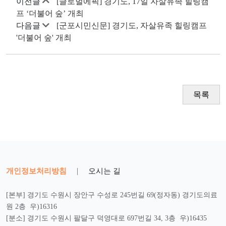
이전글
[글로벌에픽] 경기도, 17일 자살유족 힐링캠
프 ‘더불어 숲’ 개최
다음글
[군포시민신문] 경기도, 자살유족 힐링캠프
'더불어 숲' 개최
목록
개인정보처리방침
|
오시는 길
[본부] 경기도 수원시 장안구 수성로 245번길 69(정자동) 경기도의료
원 2층 우)16316
[분소] 경기도 수원시 팔달구 덕영대로 697번길 34, 3층 우)16435