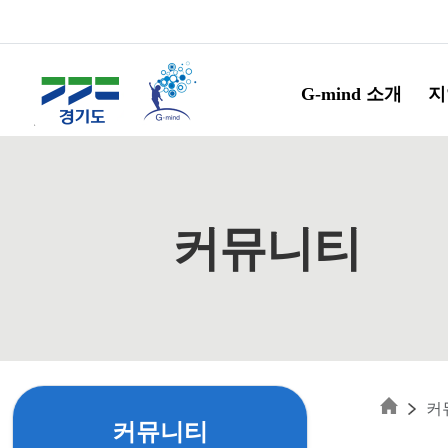
Skip to main content
G-mind 소개
지
커뮤니티
커
커뮤니티