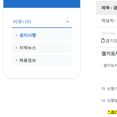
제목 : 
작성자 :
커뮤니티
첨부파일
공지사항
경기도
지역뉴스
경기도재난
채용정보
: 경기도
가. 신청기
나. 신청
*
경기