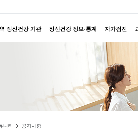
역 정신건강 기관
정신건강 정보·통계
자가검진
뮤니티
공지사항