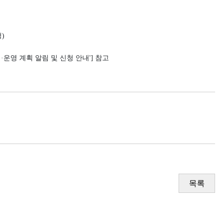
)
구성·운영 계획 알림 및 신청 안내'] 참고
목록