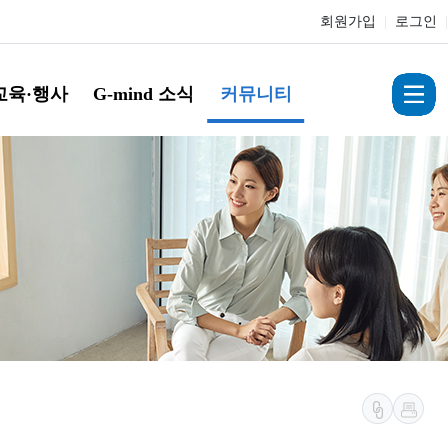
회원가입
|
로그인
|
교육·행사
G-mind 소식
커뮤니티