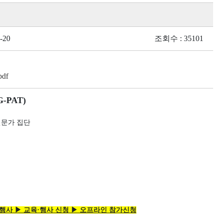
-20
조회수 : 35101
df
G-PAT)
전문가 집단
▶ 교육·행사 ▶ 교육·행사 신청 ▶ 오프라인 참가신청