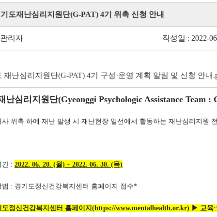
경기도재난심리지원단(G-PAT) 4기 위촉 신청 안내
 관리자
작성일 : 2022-06
 재난심리지원단(G-PAT) 4기 구성·운영 계획 알림 및 신청 안내.p
심리지원단(Gyeonggi Psychologic Assistance Team : 
지사 위촉 하에 재난 발생 시 재난현장 일선에서 활동하는 재난심리지원 
간 :
2022. 06. 20. (월) ~ 2022. 06. 30. (목)
방법 : 경기도정신건강복지센터 홈페이지 접수*
도정신건강복지센터 홈페이지(https://www.mentalhealth.or.kr) 