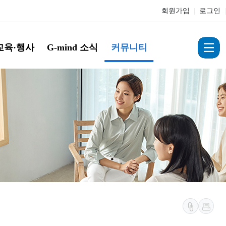
회원가입
|
로그인
|
교육·행사
G-mind 소식
커뮤니티