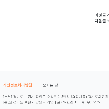
이전글
다음글
개인정보처리방침
|
오시는 길
[본부] 경기도 수원시 장안구 수성로 245번길 69(정자동) 경기도의료원 2
[분소] 경기도 수원시 팔달구 덕영대로 697번길 34, 3층 우)16435