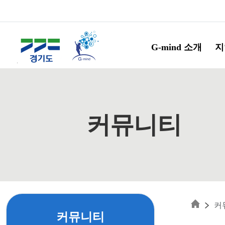
Skip to main content
G-mind 소개
지
커뮤니티
커
커뮤니티