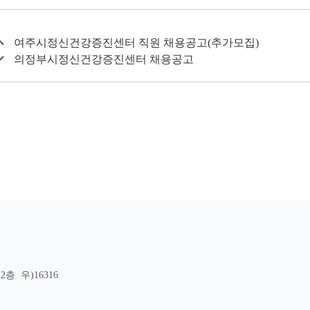
여주시정신건강증진센터 직원 채용공고(추가모집)
의정부시정신건강증진센터 채용공고
층 우)16316