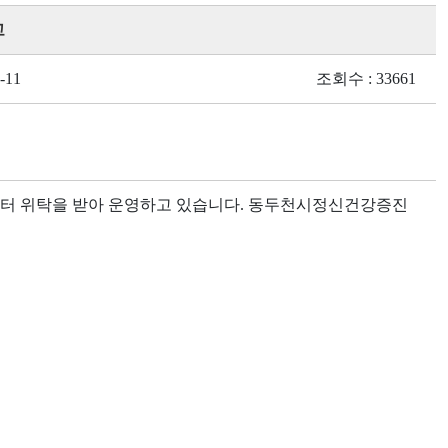
고
-11
조회수 : 33661
 위탁을 받아 운영하고 있습니다. 동두천시정신건강증진