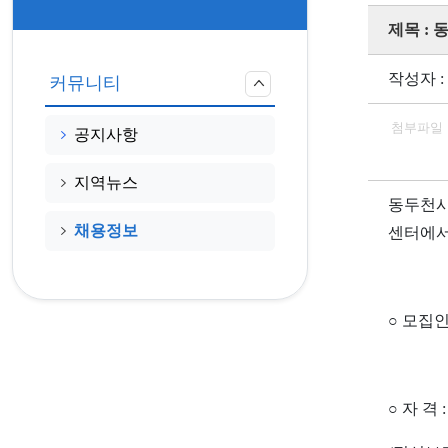
제목 :
작성자 :
커뮤니티
첨부파일
공지사항
지역뉴스
동두천시
채용정보
센터에서
○ 모집인
○ 자 