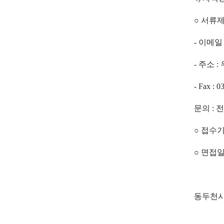
○ 서류제출
- 이메일 :
- 주소 
- Fax : 
문의 : 전
○ 접수기
○ 면접일
동두천