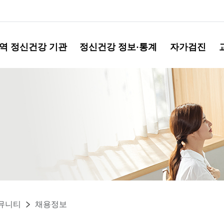
역 정신건강 기관
정신건강 정보·통계
자가검진
뮤니티
채용정보