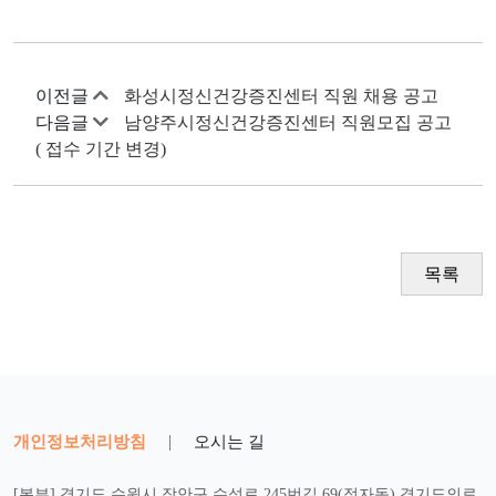
이전글
화성시정신건강증진센터 직원 채용 공고
다음글
남양주시정신건강증진센터 직원모집 공고
( 접수 기간 변경)
목록
개인정보처리방침
|
오시는 길
[본부] 경기도 수원시 장안구 수성로 245번길 69(정자동) 경기도의료