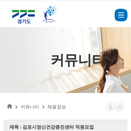
Skip to main content
커뮤니티
커뮤니티
채용정보
제목 : 김포시정신건강증진센터 직원모집