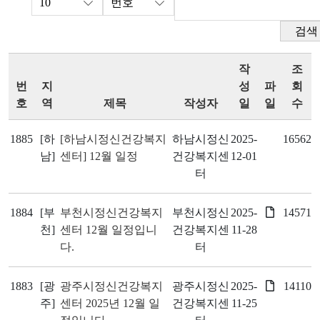
검색
작
조
번
지
성
파
회
호
역
제목
작성자
일
일
수
1885
[하
[하남시정신건강복지
하남시정신
2025-
16562
남]
센터] 12월 일정
건강복지센
12-01
터
1884
[부
부천시정신건강복지
부천시정신
2025-
14571
천]
센터 12월 일정입니
건강복지센
11-28
다.
터
1883
[광
광주시정신건강복지
광주시정신
2025-
14110
주]
센터 2025년 12월 일
건강복지센
11-25