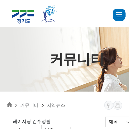
Skip to main content
커뮤니티
커뮤니티
지역뉴스
페이지당 건수
정렬