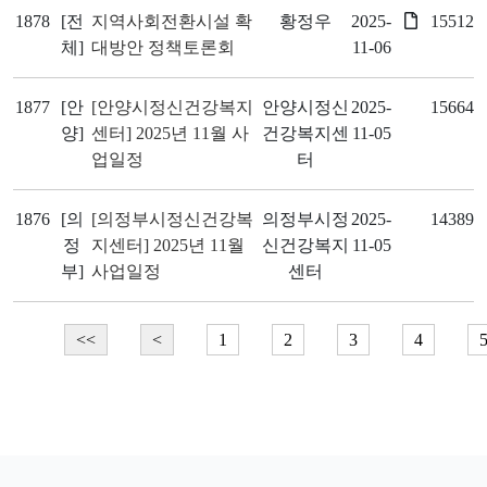
1878
[전
지역사회전환시설 확
황정우
2025-
15512
체]
대방안 정책토론회
11-06
1877
[안
[안양시정신건강복지
안양시정신
2025-
15664
양]
센터] 2025년 11월 사
건강복지센
11-05
업일정
터
1876
[의
[의정부시정신건강복
의정부시정
2025-
14389
정
지센터] 2025년 11월
신건강복지
11-05
부]
사업일정
센터
<<
<
1
2
3
4