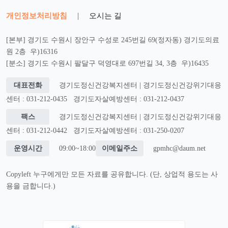
개인정보처리방침
|
오시는 길
[본부] 경기도 수원시 장안구 수성로 245번길 69(정자동) 경기도의료
원 2층 우)16316
[분소] 경기도 수원시 팔달구 덕영대로 697번길 34, 3층 우)16435
대표전화
경기도정신건강복지센터 | 경기도정신건강위기대응
센터 : 031-212-0435
경기도자살예방센터 : 031-212-0437
팩스
경기도정신건강복지센터 | 경기도정신건강위기대응
센터 : 031-212-0442
경기도자살예방센터 : 031-250-0207
운영시간
09:00~18:00
이메일주소
gpmhc@daum.net
Copyleft 누구에게만 모든 자료를 공유합니다. (단, 상업적 용도는 사
용을 금합니다.)