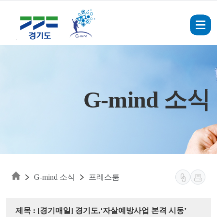
Skip to main content
G-mind 소식
G-mind 소식
프레스룸
제목 : [경기매일] 경기도,‘자살예방사업 본격 시동’