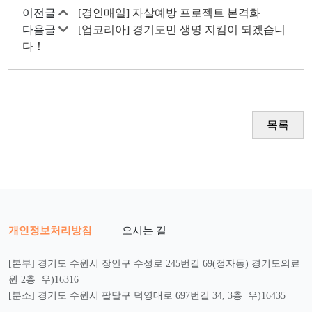
이전글
[경인매일] 자살예방 프로젝트 본격화
다음글
[업코리아] 경기도민 생명 지킴이 되겠습니
다！
목록
개인정보처리방침
|
오시는 길
[본부] 경기도 수원시 장안구 수성로 245번길 69(정자동) 경기도의료
원 2층 우)16316
[분소] 경기도 수원시 팔달구 덕영대로 697번길 34, 3층 우)16435