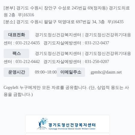
[본부] 경기도 수원시 장안구 수성로 245번길 69(정자동) 경기도의료
원 2층 우)16316
[분소] 경기도 수원시 팔달구 덕영대로 697번길 34, 3층 우)16435
대표전화
경기도정신건강복지센터 | 경기도정신건강위기대응
센터 : 031-212-0435
경기도자살예방센터 : 031-212-0437
팩스
경기도정신건강복지센터 | 경기도정신건강위기대응
센터 : 031-212-0442
경기도자살예방센터 : 031-250-0207
운영시간
09:00~18:00
이메일주소
gpmhc@daum.net
Copyleft 누구에게만 모든 자료를 공유합니다. (단, 상업적 용도는 사
용을 금합니다.)