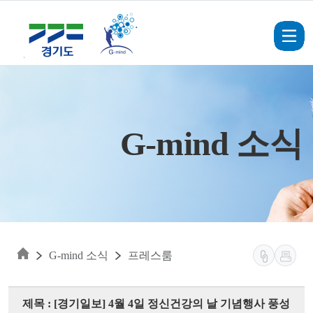
Skip to main content
G-mind 소식
G-mind 소식
프레스룸
제목 : [경기일보] 4월 4일 정신건강의 날 기념행사 풍성