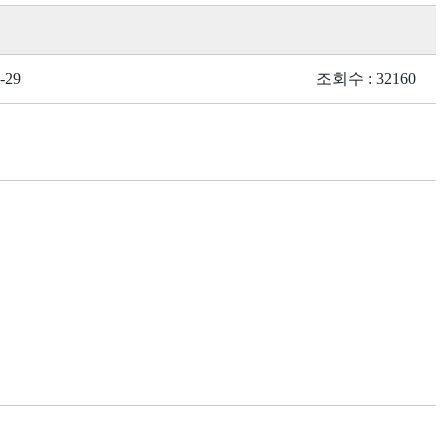
-29
조회수 : 32160