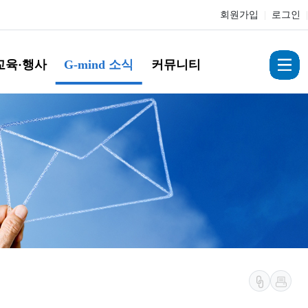
회원가입
|
로그인
|
교육·행사
G-mind 소식
커뮤니티