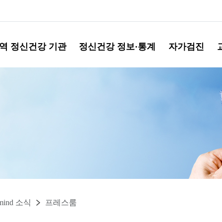
역 정신건강 기관
정신건강 정보·통계
자가검진
mind 소식
프레스룸