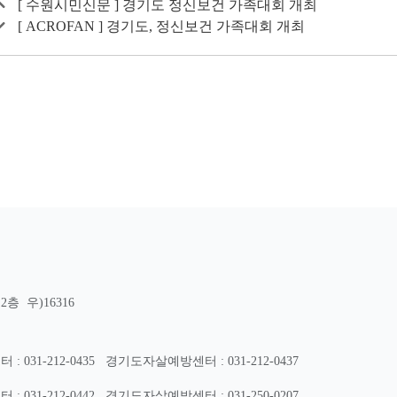
[ 수원시민신문 ] 경기도 정신보건 가족대회 개최
[ ACROFAN ] 경기도, 정신보건 가족대회 개최
층 우)16316
31-212-0435
경기도자살예방센터 : 031-212-0437
31-212-0442
경기도자살예방센터 : 031-250-0207