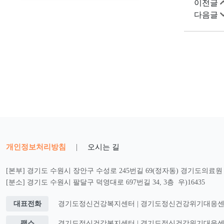
이전글
다음글
개인정보처리방침
|
오시는 길
[본부] 경기도 수원시 장안구 수성로 245번길 69(정자동) 경기도의료원 2
[분소] 경기도 수원시 팔달구 덕영대로 697번길 34, 3층 우)16435
대표전화
경기도정신건강복지센터 | 경기도정신건강위기대응센터 : 0
팩스
경기도정신건강복지센터 | 경기도정신건강위기대응센터 : 0