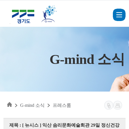
Skip to main content
G-mind 소식
G-mind 소식
프레스룸
제목 : [ 뉴시스 ] 익산 솜리문화예술회관 29일 정신건강