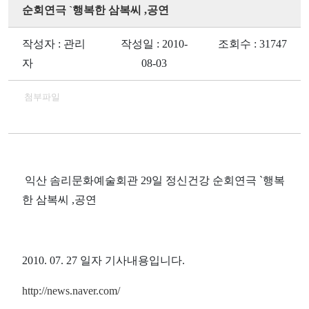
순회연극 `행복한 삼복씨 ,공연
작성자 : 관리
작성일 : 2010-
조회수 : 31747
자
08-03
첨부파일
익산 솜리문화예술회관 29일 정신건강 순회연극 `행복
한 삼복씨 ,공연
2010. 07. 27 일자 기사내용입니다.
http://news.naver.com/