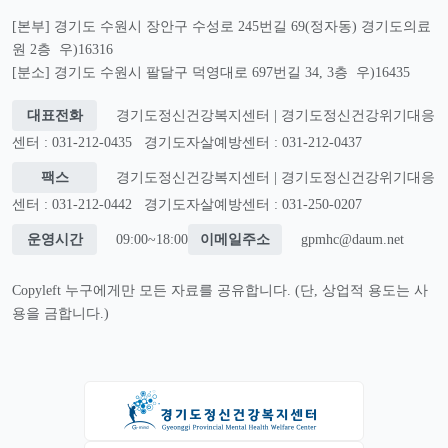
[본부] 경기도 수원시 장안구 수성로 245번길 69(정자동) 경기도의료
원 2층 우)16316
[분소] 경기도 수원시 팔달구 덕영대로 697번길 34, 3층 우)16435
대표전화
경기도정신건강복지센터 | 경기도정신건강위기대응
센터 : 031-212-0435
경기도자살예방센터 : 031-212-0437
팩스
경기도정신건강복지센터 | 경기도정신건강위기대응
센터 : 031-212-0442
경기도자살예방센터 : 031-250-0207
운영시간
09:00~18:00
이메일주소
gpmhc@daum.net
Copyleft 누구에게만 모든 자료를 공유합니다. (단, 상업적 용도는 사
용을 금합니다.)