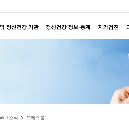
역 정신건강 기관
정신건강 정보·통계
자가검진
mind 소식
프레스룸