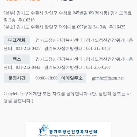
[본부] 경기도 수원시 장안구 수성로 245번길 69(정자동) 경기도의료
원 2층 우)16316
[분소] 경기도 수원시 팔달구 덕영대로 697번길 34, 3층 우)16435
대표전화
경기도정신건강복지센터 | 경기도정신건강위기대응
센터 : 031-212-0435
경기도자살예방센터 : 031-212-0437
팩스
경기도정신건강복지센터 | 경기도정신건강위기대응
센터 : 031-212-0442
경기도자살예방센터 : 031-250-0207
운영시간
09:00~18:00
이메일주소
gpmhc@daum.net
Copyleft 누구에게만 모든 자료를 공유합니다. (단, 상업적 용도는 사
용을 금합니다.)