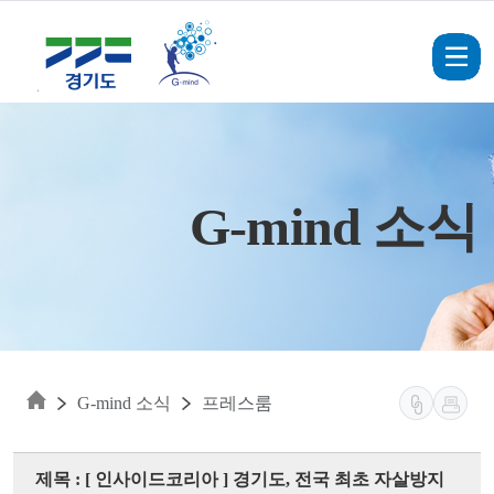
Skip to main content
G-mind 소식
G-mind 소식
프레스룸
제목 : [ 인사이드코리아 ] 경기도, 전국 최초 자살방지