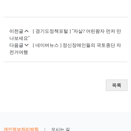
이전글
[ 경기도정책포털 ] ˝자살? 어린왕자 먼저 만
나보세요˝
다음글
[ 네이버뉴스 ] 정신장애인들의 국토종단 자
전거여행
목록
개인정보처리방침
|
오시는 길