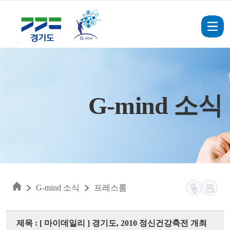
Skip to main content
G-mind 소식
G-mind 소식
프레스룸
제목 : [ 마이데일리 ] 경기도, 2010 정신건강축전 개최