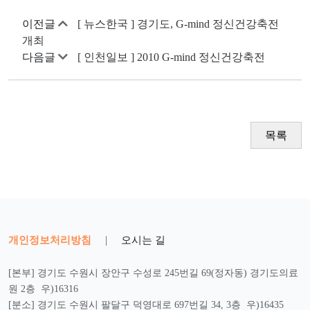
이전글
[ 뉴스한국 ] 경기도, G-mind 정신건강축전
개최
다음글
[ 인천일보 ] 2010 G-mind 정신건강축전
목록
개인정보처리방침
|
오시는 길
[본부] 경기도 수원시 장안구 수성로 245번길 69(정자동) 경기도의료
원 2층 우)16316
[분소] 경기도 수원시 팔달구 덕영대로 697번길 34, 3층 우)16435