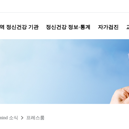
역 정신건강 기관
정신건강 정보·통계
자가검진
mind 소식
프레스룸