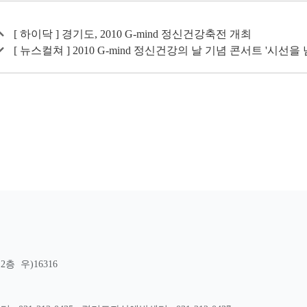
[ 하이닥 ] 경기도, 2010 G-mind 정신건강축전 개최
[ 뉴스컬쳐 ] 2010 G-mind 정신건강의 날 기념 콘서트 '시선을 
층 우)16316