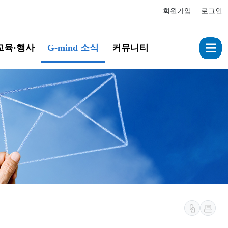
회원가입
|
로그인
|
교육·행사
G-mind 소식
커뮤니티