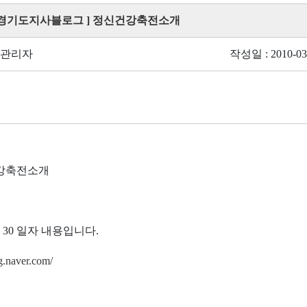
 [ 경기도지사블로그 ] 정신건강축전소개
 관리자
작성일 : 2010-03
강축전소개
03. 30 일자 내용입니다.
og.naver.com/