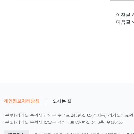
이전글
다음글
개인정보처리방침
|
오시는 길
[본부] 경기도 수원시 장안구 수성로 245번길 69(정자동) 경기도의료원 2
[분소] 경기도 수원시 팔달구 덕영대로 697번길 34, 3층 우)16435