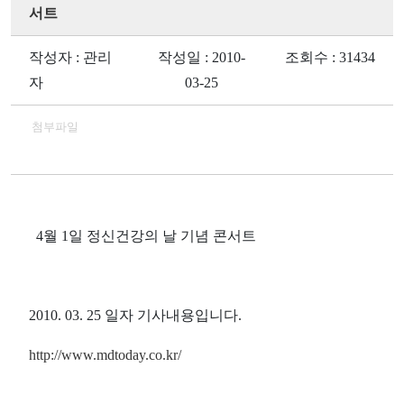
서트
작성자 : 관리
작성일 : 2010-
조회수 : 31434
자
03-25
첨부파일
4월 1일 정신건강의 날 기념 콘서트
2010. 03. 25 일자 기사내용입니다.
http://www.mdtoday.co.kr/