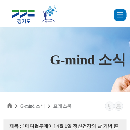
Skip to main content
G-mind 소식
G-mind 소식
프레스룸
제목 : [ 메디컬투데이 ] 4월 1일 정신건강의 날 기념 콘