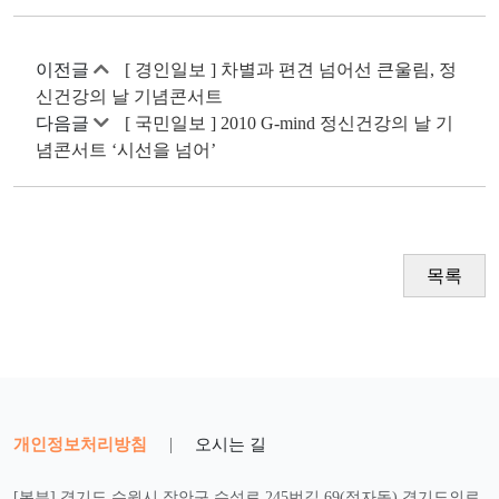
이전글
[ 경인일보 ] 차별과 편견 넘어선 큰울림, 정
신건강의 날 기념콘서트
다음글
[ 국민일보 ] 2010 G-mind 정신건강의 날 기
념콘서트 ‘시선을 넘어’
목록
개인정보처리방침
|
오시는 길
[본부] 경기도 수원시 장안구 수성로 245번길 69(정자동) 경기도의료