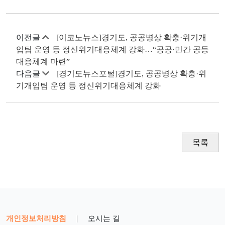
이전글
[이코노뉴스]경기도, 공공병상 확충·위기개
입팀 운영 등 정신위기대응체계 강화…“공공·민간 공등
대응체계 마련”
다음글
[경기도뉴스포털]경기도, 공공병상 확충·위
기개입팀 운영 등 정신위기대응체계 강화
목록
개인정보처리방침
|
오시는 길