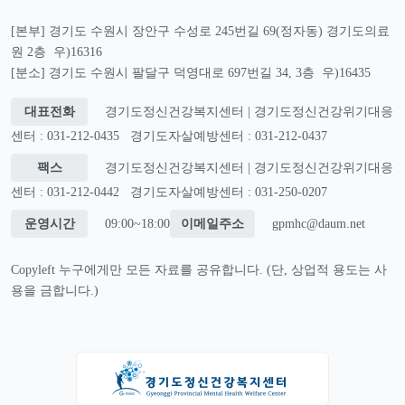
[본부] 경기도 수원시 장안구 수성로 245번길 69(정자동) 경기도의료
원 2층 우)16316
[분소] 경기도 수원시 팔달구 덕영대로 697번길 34, 3층 우)16435
대표전화
경기도정신건강복지센터 | 경기도정신건강위기대응
센터 : 031-212-0435
경기도자살예방센터 : 031-212-0437
팩스
경기도정신건강복지센터 | 경기도정신건강위기대응
센터 : 031-212-0442
경기도자살예방센터 : 031-250-0207
운영시간
09:00~18:00
이메일주소
gpmhc@daum.net
Copyleft 누구에게만 모든 자료를 공유합니다. (단, 상업적 용도는 사
용을 금합니다.)