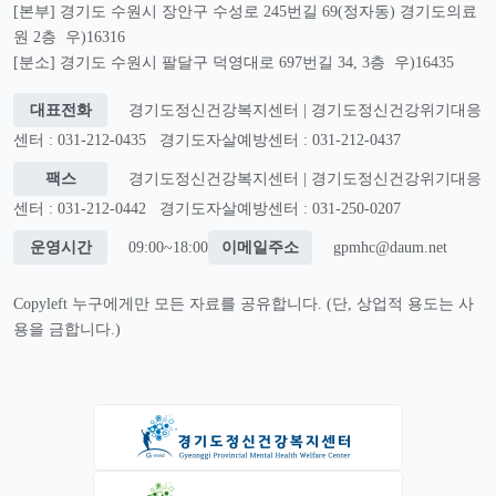
[본부] 경기도 수원시 장안구 수성로 245번길 69(정자동) 경기도의료
원 2층 우)16316
[분소] 경기도 수원시 팔달구 덕영대로 697번길 34, 3층 우)16435
대표전화
경기도정신건강복지센터 | 경기도정신건강위기대응
센터 : 031-212-0435
경기도자살예방센터 : 031-212-0437
팩스
경기도정신건강복지센터 | 경기도정신건강위기대응
센터 : 031-212-0442
경기도자살예방센터 : 031-250-0207
운영시간
09:00~18:00
이메일주소
gpmhc@daum.net
Copyleft 누구에게만 모든 자료를 공유합니다. (단, 상업적 용도는 사
용을 금합니다.)