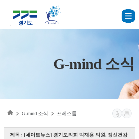
Skip to main content
G-mind 소식
G-mind 소식
프레스룸
제목 : [네이트뉴스] 경기도의회 박재용 의원, 정신건강