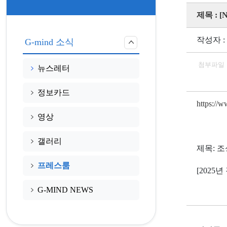
제목 :
작성자 :
G-mind 소식
첨부파일
뉴스레터
정보카드
https://
영상
갤러리
제목: 
프레스룸
[202
G-MIND NEWS