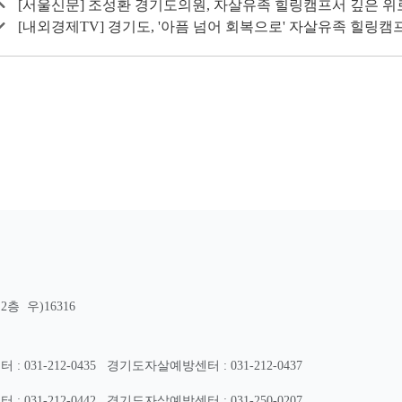
[서울신문] 조성환 경기도의원, 자살유족 힐링캠프서 깊은 위
[내외경제TV] 경기도, '아픔 넘어 회복으로' 자살유족 힐링캠
층 우)16316
31-212-0435
경기도자살예방센터 : 031-212-0437
31-212-0442
경기도자살예방센터 : 031-250-0207