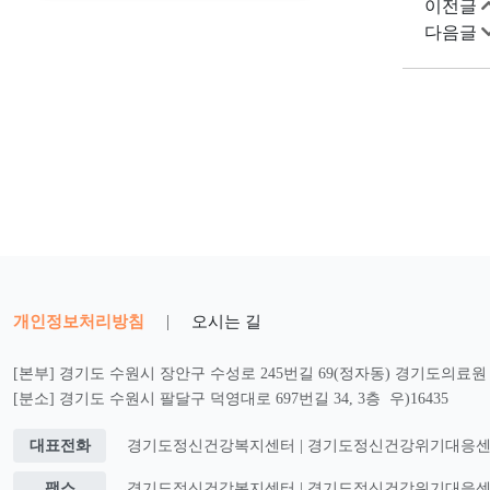
이전글
다음글
개인정보처리방침
|
오시는 길
[본부] 경기도 수원시 장안구 수성로 245번길 69(정자동) 경기도의료원 2
[분소] 경기도 수원시 팔달구 덕영대로 697번길 34, 3층 우)16435
대표전화
경기도정신건강복지센터 | 경기도정신건강위기대응센터 : 0
팩스
경기도정신건강복지센터 | 경기도정신건강위기대응센터 : 0