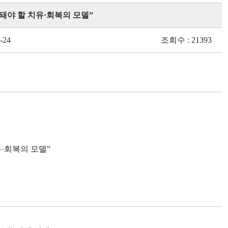
산돼야 할 치유·회복의 모델”
-24
조회수 : 21393
·회복의 모델”