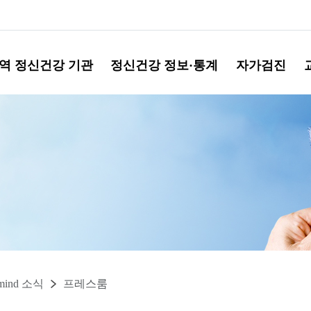
역 정신건강 기관
정신건강 정보·통계
자가검진
mind 소식
프레스룸