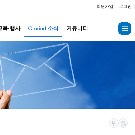
회원가입
|
로그인
|
교육·행사
G-mind 소식
커뮤니티