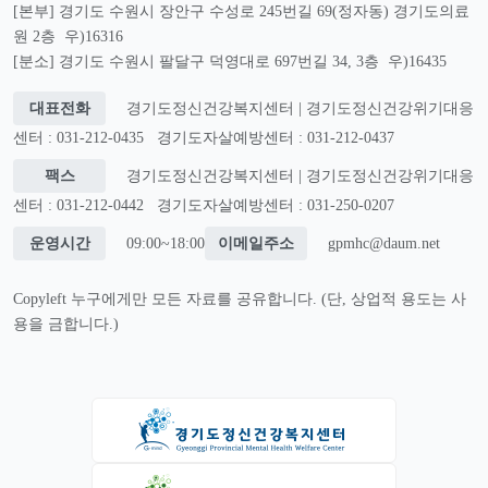
[본부] 경기도 수원시 장안구 수성로 245번길 69(정자동) 경기도의료
원 2층 우)16316
[분소] 경기도 수원시 팔달구 덕영대로 697번길 34, 3층 우)16435
대표전화
경기도정신건강복지센터 | 경기도정신건강위기대응
센터 : 031-212-0435
경기도자살예방센터 : 031-212-0437
팩스
경기도정신건강복지센터 | 경기도정신건강위기대응
센터 : 031-212-0442
경기도자살예방센터 : 031-250-0207
운영시간
09:00~18:00
이메일주소
gpmhc@daum.net
Copyleft 누구에게만 모든 자료를 공유합니다. (단, 상업적 용도는 사
용을 금합니다.)