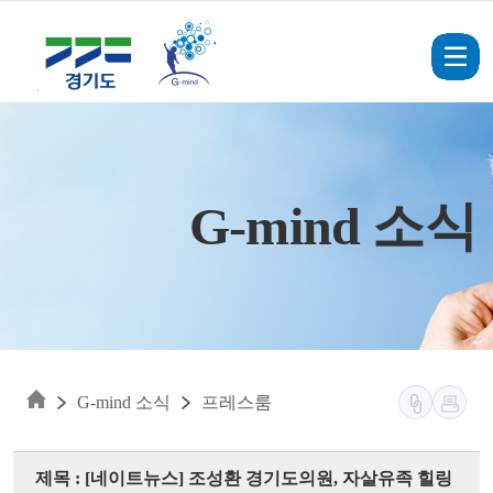
Skip to main content
G-mind 소식
G-mind 소식
프레스룸
제목 : [네이트뉴스] 조성환 경기도의원, 자살유족 힐링