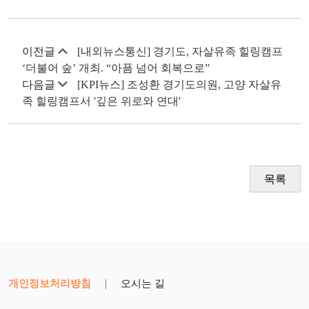
이전글
[내외뉴스통신] 경기도, 자살유족 힐링캠프
‘더불어 숲’ 개최. “아픔 넘어 회복으로”
다음글
[KPI뉴스] 조성환 경기도의원, 고양 자살유
족 힐링캠프서 '깊은 위로와 연대'
목록
개인정보처리방침
|
오시는 길