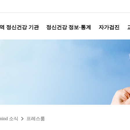
역 정신건강 기관
정신건강 정보·통계
자가검진
mind 소식
프레스룸