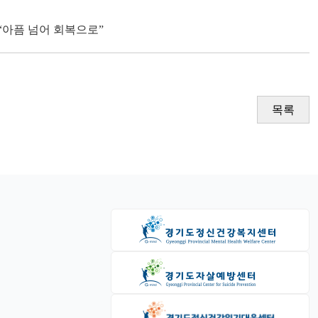
 “아픔 넘어 회복으로”
목록