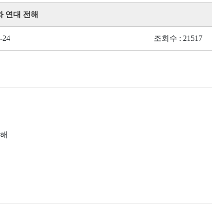
와 연대 전해
-24
조회수 : 21517
전해