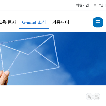
회원가입
|
로그인
|
교육·행사
G-mind 소식
커뮤니티